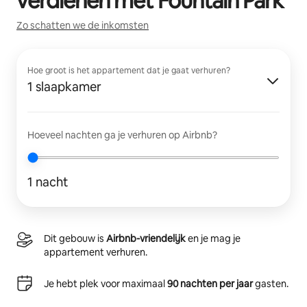
verdienen met
Fountain Park
Zo schatten we de inkomsten
Hoe groot is het appartement dat je gaat verhuren?
1 slaapkamer
Hoeveel nachten ga je verhuren op Airbnb?
1 nacht
Dit gebouw is
Airbnb-vriendelijk
en je mag je
appartement verhuren.
Je hebt plek voor maximaal
90 nachten per jaar
gasten.