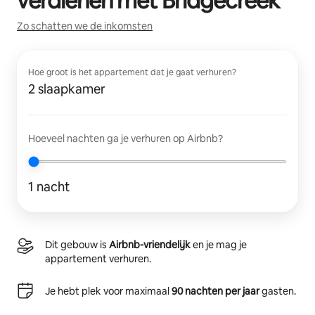
verdienen met
Bridgecreek
Zo schatten we de inkomsten
Hoe groot is het appartement dat je gaat verhuren?
2 slaapkamer
Hoeveel nachten ga je verhuren op Airbnb?
1 nacht
Dit gebouw is
Airbnb-vriendelijk
en je mag je
appartement verhuren.
Je hebt plek voor maximaal
90 nachten per jaar
gasten.