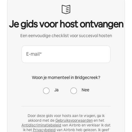
Je gids voor host ontvangen
Een eenvoudige checklist voor succesvol hosten
E-mail*
Woon je momenteel in Bridgecreek?
Ja
Nee
Door deze gids voor hosts aan te vragen, ga ik
akkoord met de
Gebruiksvoorwaarden
en het
Antidiscriminatiebeleid
van Airbnb en verklaar ik dat
ik het
Privacybeleid
van Airbnb heb gelezen. Ik geef