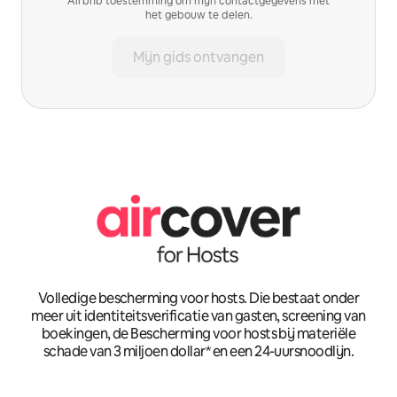
Airbnb toestemming om mijn contactgegevens met
het gebouw te delen.
Mijn gids ontvangen
Volledige bescherming voor hosts. Die bestaat onder
meer uit identiteitsverificatie van gasten, screening van
boekingen, de Bescherming voor hosts bij materiële
schade van 3 miljoen dollar* en een 24-uursnoodlijn.