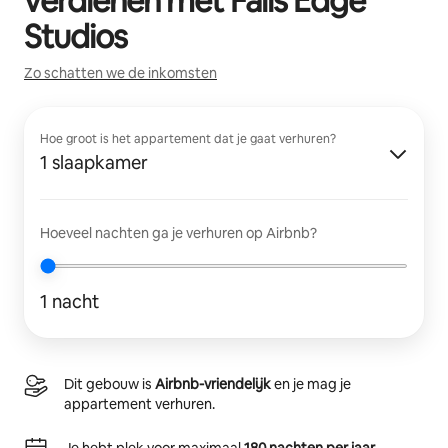
verdienen met
Falls Edge
Studios
Zo schatten we de inkomsten
Hoe groot is het appartement dat je gaat verhuren?
1 slaapkamer
Hoeveel nachten ga je verhuren op Airbnb?
1 nacht
Dit gebouw is
Airbnb-vriendelijk
en je mag je
appartement verhuren.
Je hebt plek voor maximaal
180 nachten per jaar