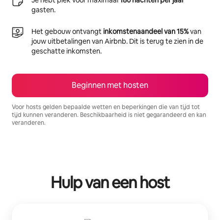
gasten.
Het gebouw ontvangt
inkomstenaandeel van 15%
van
jouw uitbetalingen van Airbnb. Dit is terug te zien in de
geschatte inkomsten.
Beginnen met hosten
Voor hosts gelden bepaalde wetten en beperkingen die van tijd tot
tijd kunnen veranderen. Beschikbaarheid is niet gegarandeerd en kan
veranderen.
Je potentiële inkomsten zijn €515 per maand
Hulp van een host