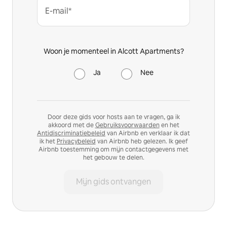
E-mail*
Woon je momenteel in Alcott Apartments?
Ja
Nee
Door deze gids voor hosts aan te vragen, ga ik
akkoord met de
Gebruiksvoorwaarden
en het
Antidiscriminatiebeleid
van Airbnb en verklaar ik dat
ik het
Privacybeleid
van Airbnb heb gelezen. Ik geef
Airbnb toestemming om mijn contactgegevens met
het gebouw te delen.
Mijn gids ontvangen