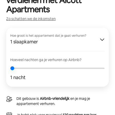
verdienen met
Alcott
Apartments
Zo schatten we de inkomsten
Hoe groot is het appartement dat je gaat verhuren?
1 slaapkamer
Hoeveel nachten ga je verhuren op Airbnb?
1 nacht
Dit gebouw is
Airbnb-vriendelijk
en je mag je
appartement verhuren.
Je hebt plek voor maximaal
120 nachten per jaar