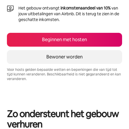
Het gebouw ontvangt
inkomstenaandeel van 10%
van
jouw uitbetalingen van Airbnb. Dit is terug te zien in de
geschatte inkomsten.
Beginnen met hosten
Bewoner worden
Voor hosts gelden bepaalde wetten en beperkingen die van tijd tot
tijd kunnen veranderen. Beschikbaarheid is niet gegarandeerd en kan
veranderen.
Je potentiële inkomsten zijn €645 per maand
Zo ondersteunt het gebouw
verhuren