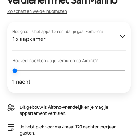
verdienen met
San Marino
Zo schatten we de inkomsten
Hoe groot is het appartement dat je gaat verhuren?
1 slaapkamer
Hoeveel nachten ga je verhuren op Airbnb?
1 nacht
Dit gebouw is
Airbnb-vriendelijk
en je mag je
appartement verhuren.
Je hebt plek voor maximaal
120 nachten per jaar
gasten.