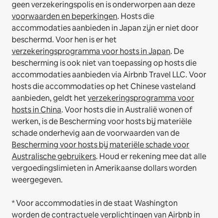
geen verzekeringspolis en is onderworpen aan deze
voorwaarden en beperkingen
.
Hosts die
accommodaties aanbieden in Japan zijn er niet door
beschermd. Voor hen is er het
verzekeringsprogramma voor hosts in Japan
. De
bescherming is ook niet van toepassing op hosts die
accommodaties aanbieden via Airbnb Travel LLC.
Voor
hosts die accommodaties op het Chinese vasteland
aanbieden, geldt het
verzekeringsprogramma voor
hosts in China
.
Voor hosts die in Australië wonen of
werken, is de Bescherming voor hosts bij materiële
schade onderhevig aan de voorwaarden van de
Bescherming voor hosts bij materiële schade voor
Australische gebruikers
. Houd er rekening mee dat alle
vergoedingslimieten in Amerikaanse dollars worden
weergegeven.
* Voor accommodaties in de staat Washington
worden de contractuele verplichtingen van Airbnb in