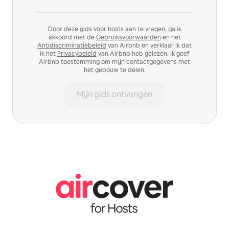
Door deze gids voor hosts aan te vragen, ga ik
akkoord met de
Gebruiksvoorwaarden
en het
Antidiscriminatiebeleid
van Airbnb en verklaar ik dat
ik het
Privacybeleid
van Airbnb heb gelezen. Ik geef
Airbnb toestemming om mijn contactgegevens met
het gebouw te delen.
Mijn gids ontvangen