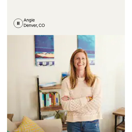
Angie
Denver, CO