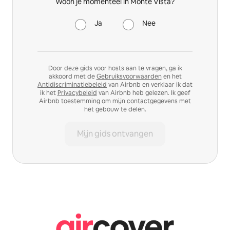
Woon je momenteel in Monte Vista?
Ja
Nee
Door deze gids voor hosts aan te vragen, ga ik
akkoord met de
Gebruiksvoorwaarden
en het
Antidiscriminatiebeleid
van Airbnb en verklaar ik dat
ik het
Privacybeleid
van Airbnb heb gelezen. Ik geef
Airbnb toestemming om mijn contactgegevens met
het gebouw te delen.
Mijn gids ontvangen