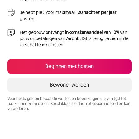
Je hebt plek voor maximaal
120 nachten per jaar
gasten.
Het gebouw ontvangt
inkomstenaandeel van 10%
van
jouw uitbetalingen van Airbnb. Dit is terug te zien in de
geschatte inkomsten.
Beginnen met hosten
Bewoner worden
Voor hosts gelden bepaalde wetten en beperkingen die van tijd tot
tijd kunnen veranderen. Beschikbaarheid is niet gegarandeerd en kan
veranderen.
Je potentiële inkomsten zijn €1108 per maand