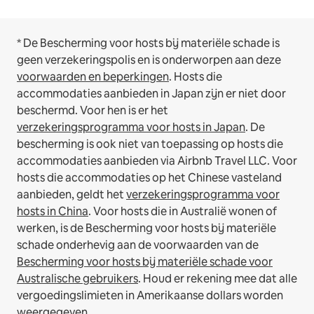
* De Bescherming voor hosts bij materiële schade is
geen verzekeringspolis en is onderworpen aan deze
voorwaarden en beperkingen
.
Hosts die
accommodaties aanbieden in Japan zijn er niet door
beschermd. Voor hen is er het
verzekeringsprogramma voor hosts in Japan
. De
bescherming is ook niet van toepassing op hosts die
accommodaties aanbieden via Airbnb Travel LLC.
Voor
hosts die accommodaties op het Chinese vasteland
aanbieden, geldt het
verzekeringsprogramma voor
hosts in China
.
Voor hosts die in Australië wonen of
werken, is de Bescherming voor hosts bij materiële
schade onderhevig aan de voorwaarden van de
Bescherming voor hosts bij materiële schade voor
Australische gebruikers
. Houd er rekening mee dat alle
vergoedingslimieten in Amerikaanse dollars worden
weergegeven.