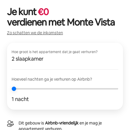
Je kunt
€
0
verdienen met
Monte Vista
Zo schatten we de inkomsten
Hoe groot is het appartement dat je gaat verhuren?
2 slaapkamer
Hoeveel nachten ga je verhuren op Airbnb?
1 nacht
Dit gebouw is
Airbnb-vriendelijk
en je mag je
appartement verhuren.