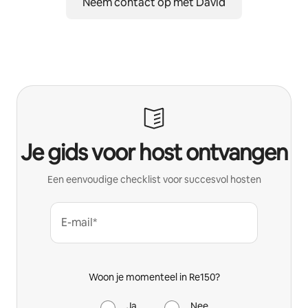
Neem contact op met David
Je gids voor host ontvangen
Een eenvoudige checklist voor succesvol hosten
E-mail*
Woon je momenteel in Re150?
Ja
Nee