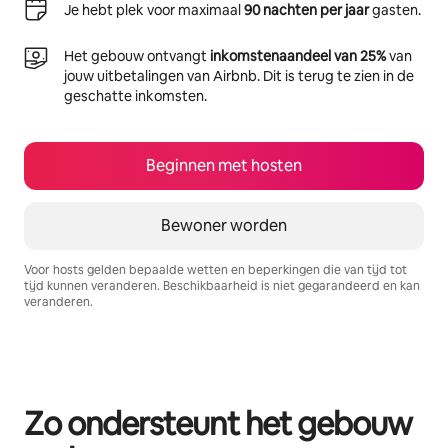
Je hebt plek voor maximaal
90 nachten per jaar
gasten.
Het gebouw ontvangt
inkomstenaandeel van 25%
van
jouw uitbetalingen van Airbnb. Dit is terug te zien in de
geschatte inkomsten.
Beginnen met hosten
Bewoner worden
Voor hosts gelden bepaalde wetten en beperkingen die van tijd tot
tijd kunnen veranderen. Beschikbaarheid is niet gegarandeerd en kan
veranderen.
Je potentiële inkomsten zijn €849 per maand
Zo ondersteunt het gebouw