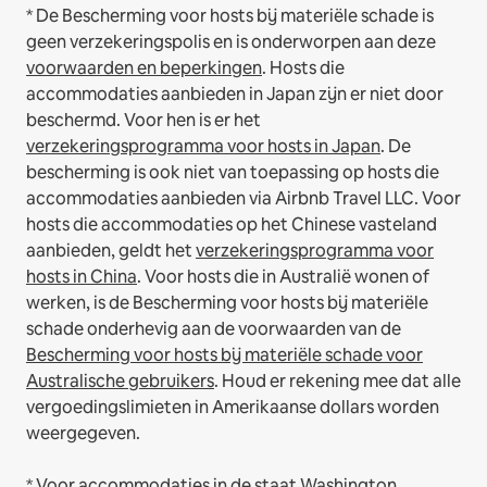
* De Bescherming voor hosts bij materiële schade is
geen verzekeringspolis en is onderworpen aan deze
voorwaarden en beperkingen
.
Hosts die
accommodaties aanbieden in Japan zijn er niet door
beschermd. Voor hen is er het
verzekeringsprogramma voor hosts in Japan
. De
bescherming is ook niet van toepassing op hosts die
accommodaties aanbieden via Airbnb Travel LLC.
Voor
hosts die accommodaties op het Chinese vasteland
aanbieden, geldt het
verzekeringsprogramma voor
hosts in China
.
Voor hosts die in Australië wonen of
werken, is de Bescherming voor hosts bij materiële
schade onderhevig aan de voorwaarden van de
Bescherming voor hosts bij materiële schade voor
Australische gebruikers
. Houd er rekening mee dat alle
vergoedingslimieten in Amerikaanse dollars worden
weergegeven.
* Voor accommodaties in de staat Washington