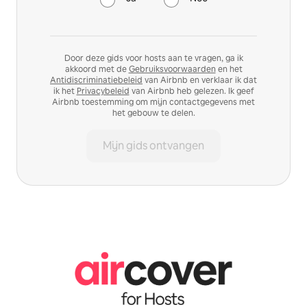
Door deze gids voor hosts aan te vragen, ga ik
akkoord met de
Gebruiksvoorwaarden
en het
Antidiscriminatiebeleid
van Airbnb en verklaar ik dat
ik het
Privacybeleid
van Airbnb heb gelezen. Ik geef
Airbnb toestemming om mijn contactgegevens met
het gebouw te delen.
Mijn gids ontvangen