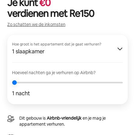
Je kunt
€
0
verdienen met
Re150
Zo schatten we de inkomsten
Hoe groot is het appartement dat je gaat verhuren?
1 slaapkamer
Hoeveel nachten ga je verhuren op Airbnb?
1 nacht
Dit gebouw is
Airbnb-vriendelijk
en je mag je
appartement verhuren.