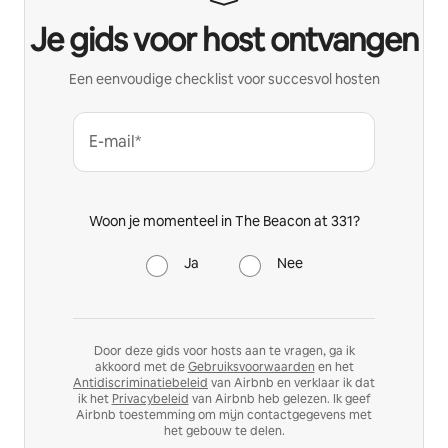
Je gids voor host ontvangen
Een eenvoudige checklist voor succesvol hosten
E-mail*
Woon je momenteel in The Beacon at 331?
Ja
Nee
Door deze gids voor hosts aan te vragen, ga ik
akkoord met de
Gebruiksvoorwaarden
en het
Antidiscriminatiebeleid
van Airbnb en verklaar ik dat
ik het
Privacybeleid
van Airbnb heb gelezen. Ik geef
Airbnb toestemming om mijn contactgegevens met
het gebouw te delen.