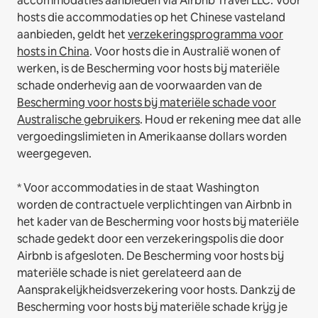
accommodaties aanbieden via Airbnb Travel LLC.
Voor
hosts die accommodaties op het Chinese vasteland
aanbieden, geldt het
verzekeringsprogramma voor
hosts in China
.
Voor hosts die in Australië wonen of
werken, is de Bescherming voor hosts bij materiële
schade onderhevig aan de voorwaarden van de
Bescherming voor hosts bij materiële schade voor
Australische gebruikers
. Houd er rekening mee dat alle
vergoedingslimieten in Amerikaanse dollars worden
weergegeven.
* Voor accommodaties in de staat Washington
worden de contractuele verplichtingen van Airbnb in
het kader van de Bescherming voor hosts bij materiële
schade gedekt door een verzekeringspolis die door
Airbnb is afgesloten. De Bescherming voor hosts bij
materiële schade is niet gerelateerd aan de
Aansprakelijkheidsverzekering voor hosts. Dankzij de
Bescherming voor hosts bij materiële schade krijg je