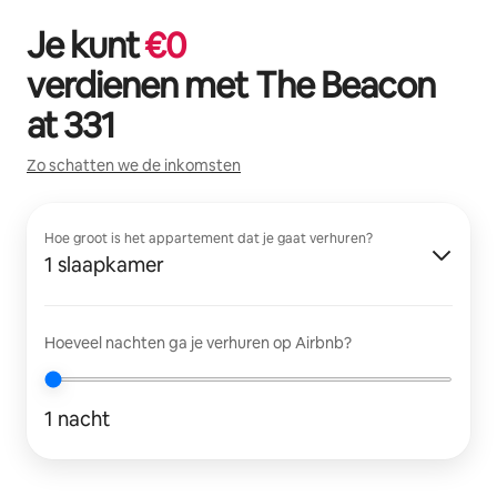
Je kunt
€
0
verdienen met
The Beacon
at 331
Zo schatten we de inkomsten
Hoe groot is het appartement dat je gaat verhuren?
1 slaapkamer
Hoeveel nachten ga je verhuren op Airbnb?
1 nacht