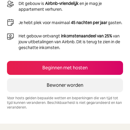
Dit gebouw is
Airbnb-vriendelijk
en je mag je
appartement verhuren.
Je hebt plek voor maximaal
45 nachten per jaar
gasten.
Het gebouw ontvangt
inkomstenaandeel van 25%
van
jouw uitbetalingen van Airbnb. Dit is terug te zien in de
geschatte inkomsten.
Beginnen met hosten
Bewoner worden
Voor hosts gelden bepaalde wetten en beperkingen die van tijd tot
tijd kunnen veranderen. Beschikbaarheid is niet gegarandeerd en kan
veranderen.
Je potentiële inkomsten zijn €822 per maand