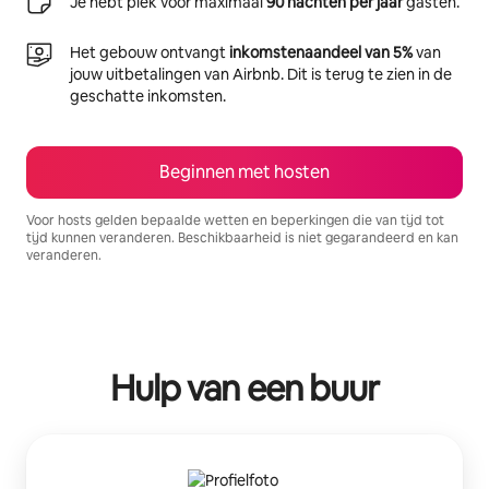
Je hebt plek voor maximaal
90 nachten per jaar
gasten.
Het gebouw ontvangt
inkomstenaandeel van 5%
van
jouw uitbetalingen van Airbnb. Dit is terug te zien in de
geschatte inkomsten.
Beginnen met hosten
Voor hosts gelden bepaalde wetten en beperkingen die van tijd tot
tijd kunnen veranderen. Beschikbaarheid is niet gegarandeerd en kan
veranderen.
Je potentiële inkomsten zijn €895 per maand
Hulp van een buur