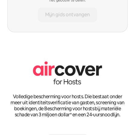
het gebouw te delen.
Mijn gids ontvangen
Volledige bescherming voor hosts. Die bestaat onder
meer uit identiteitsverificatie van gasten, screening van
boekingen, de Bescherming voor hosts bij materiële
schade van 3 miljoen dollar* en een 24-uursnoodlijn.