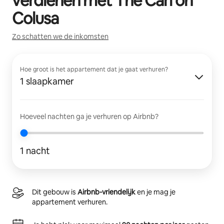
verdienen met
The Carl on
Colusa
Zo schatten we de inkomsten
Hoe groot is het appartement dat je gaat verhuren?
1 slaapkamer
Hoeveel nachten ga je verhuren op Airbnb?
1 nacht
Dit gebouw is
Airbnb-vriendelijk
en je mag je
appartement verhuren.