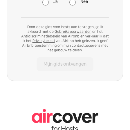
Ja
Nee
Door deze gids voor hosts aan te vragen, ga ik
akkoord met de
Gebruiksvoorwaarden
en het
Antidiscriminatiebeleid
van Airbnb en verklaar ik dat
ik het
Privacybeleid
van Airbnb heb gelezen. Ik geef
Airbnb toestemming om mijn contactgegevens met
het gebouw te delen.
Mijn gids ontvangen