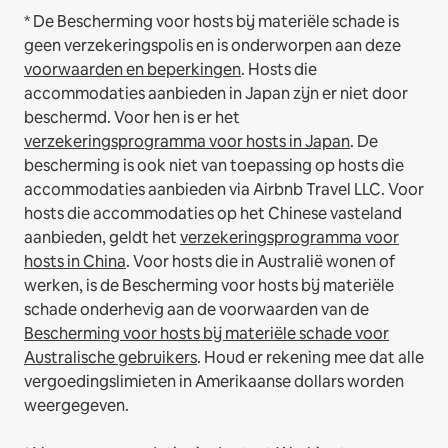
* De Bescherming voor hosts bij materiële schade is
geen verzekeringspolis en is onderworpen aan deze
voorwaarden en beperkingen
.
Hosts die
accommodaties aanbieden in Japan zijn er niet door
beschermd. Voor hen is er het
verzekeringsprogramma voor hosts in Japan
. De
bescherming is ook niet van toepassing op hosts die
accommodaties aanbieden via Airbnb Travel LLC.
Voor
hosts die accommodaties op het Chinese vasteland
aanbieden, geldt het
verzekeringsprogramma voor
hosts in China
.
Voor hosts die in Australië wonen of
werken, is de Bescherming voor hosts bij materiële
schade onderhevig aan de voorwaarden van de
Bescherming voor hosts bij materiële schade voor
Australische gebruikers
. Houd er rekening mee dat alle
vergoedingslimieten in Amerikaanse dollars worden
weergegeven.