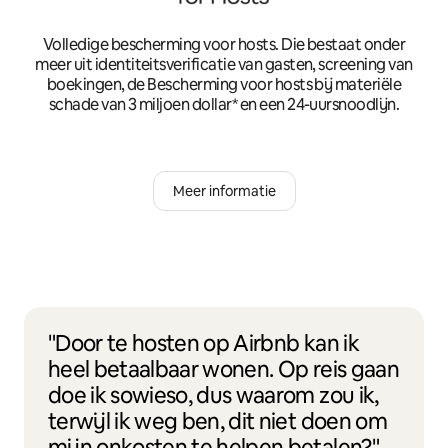
Volledige bescherming voor hosts. Die bestaat onder
meer uit identiteitsverificatie van gasten, screening van
boekingen, de Bescherming voor hosts bij materiële
schade van 3 miljoen dollar* en een 24-uursnoodlijn.
Meer informatie
"Door te hosten op Airbnb kan ik
heel betaalbaar wonen. Op reis gaan
doe ik sowieso, dus waarom zou ik,
terwijl ik weg ben, dit niet doen om
mijn onkosten te helpen betalen?"