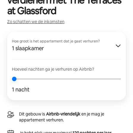
verdienen met
The Terraces
at Glassford
Zo schatten we de inkomsten
Hoe groot is het appartement dat je gaat verhuren?
1 slaapkamer
Hoeveel nachten ga je verhuren op Airbnb?
1 nacht
Dit gebouw is
Airbnb-vriendelijk
en je mag je
appartement verhuren.
Je hebt plek voor maximaal
120 nachten per jaar