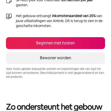
gasten.
Het gebouw ontvangt
inkomstenaandeel van 25%
van
jouw uitbetalingen van Airbnb. Dit is terug te zien in de
geschatte inkomsten.
Beginnen met hosten
Bewoner worden
Voor hosts gelden bepaalde wetten en beperkingen die van tijd tot
tijd kunnen veranderen. Beschikbaarheid is niet gegarandeerd en kan
veranderen.
Je potentiële inkomsten zijn €512 per maand
Zo ondersteunt het gebouw