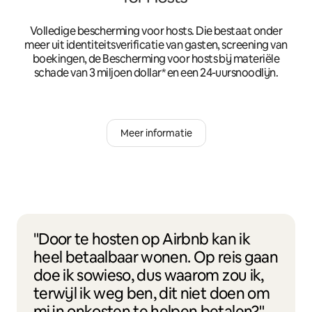
Volledige bescherming voor hosts. Die bestaat onder
meer uit identiteitsverificatie van gasten, screening van
boekingen, de Bescherming voor hosts bij materiële
schade van 3 miljoen dollar* en een 24-uursnoodlijn.
Meer informatie
"Door te hosten op Airbnb kan ik
heel betaalbaar wonen. Op reis gaan
doe ik sowieso, dus waarom zou ik,
terwijl ik weg ben, dit niet doen om
mijn onkosten te helpen betalen?"