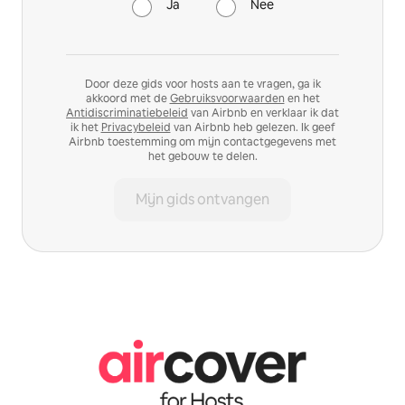
Ja
Nee
Door deze gids voor hosts aan te vragen, ga ik
akkoord met de
Gebruiksvoorwaarden
en het
Antidiscriminatiebeleid
van Airbnb en verklaar ik dat
ik het
Privacybeleid
van Airbnb heb gelezen. Ik geef
Airbnb toestemming om mijn contactgegevens met
het gebouw te delen.
Mijn gids ontvangen