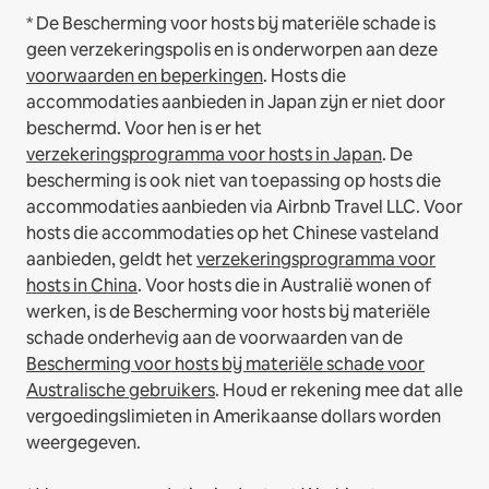
* De Bescherming voor hosts bij materiële schade is
geen verzekeringspolis en is onderworpen aan deze
voorwaarden en beperkingen
.
Hosts die
accommodaties aanbieden in Japan zijn er niet door
beschermd. Voor hen is er het
verzekeringsprogramma voor hosts in Japan
. De
bescherming is ook niet van toepassing op hosts die
accommodaties aanbieden via Airbnb Travel LLC.
Voor
hosts die accommodaties op het Chinese vasteland
aanbieden, geldt het
verzekeringsprogramma voor
hosts in China
.
Voor hosts die in Australië wonen of
werken, is de Bescherming voor hosts bij materiële
schade onderhevig aan de voorwaarden van de
Bescherming voor hosts bij materiële schade voor
Australische gebruikers
. Houd er rekening mee dat alle
vergoedingslimieten in Amerikaanse dollars worden
weergegeven.