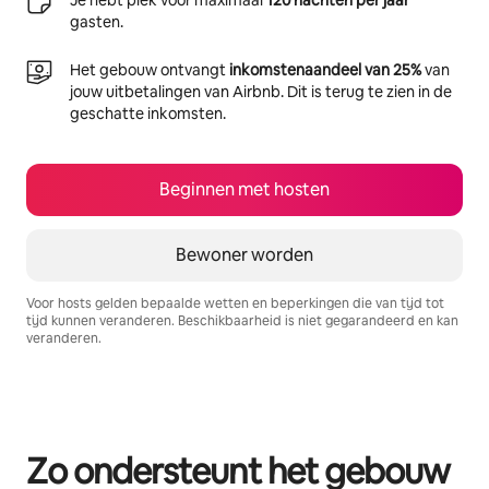
gasten.
Het gebouw ontvangt
inkomstenaandeel van 25%
van
jouw uitbetalingen van Airbnb. Dit is terug te zien in de
geschatte inkomsten.
Beginnen met hosten
Bewoner worden
Voor hosts gelden bepaalde wetten en beperkingen die van tijd tot
tijd kunnen veranderen. Beschikbaarheid is niet gegarandeerd en kan
veranderen.
Je potentiële inkomsten zijn €342 per maand
Zo ondersteunt het gebouw