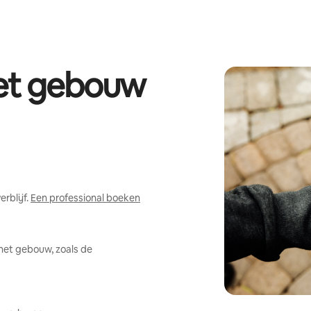
het gebouw
rblijf.
Een professional boeken
het gebouw, zoals de