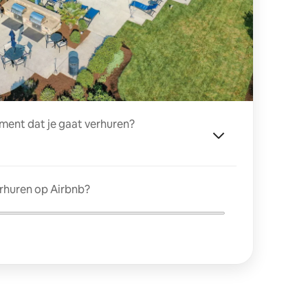
ment dat je gaat verhuren?
erhuren op Airbnb?