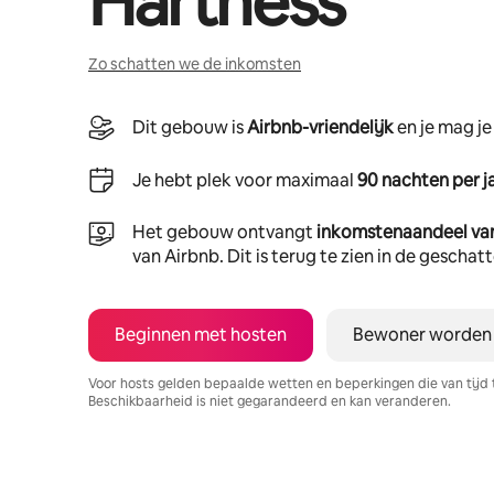
Hartness
Zo schatten we de inkomsten
Dit gebouw is
Airbnb-vriendelijk
en je mag j
Je hebt plek voor maximaal
90 nachten per j
Het gebouw ontvangt
inkomstenaandeel va
van Airbnb. Dit is terug te zien in de gescha
Beginnen met hosten
Bewoner worden
Voor hosts gelden bepaalde wetten en beperkingen die van tijd 
Beschikbaarheid is niet gegarandeerd en kan veranderen.