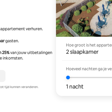
e appartement verhuren.
aar
gasten.
Hoe groot is het apparte
2 slaapkamer
n 25%
van jouw uitbetalingen
tte inkomsten.
Hoeveel nachten ga je v
1 nacht
tot tijd kunnen veranderen.