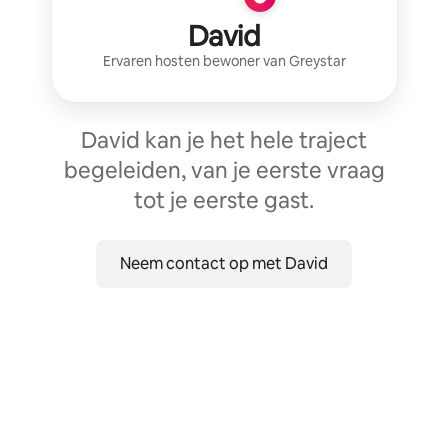
David
Ervaren host
en bewoner van
Greystar
David kan je het hele traject
begeleiden, van je eerste vraag
tot je eerste gast.
Neem contact op met David