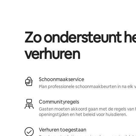
Je potentiële inkomsten zijn €600 per maand
Zo ondersteunt 
verhuren
Schoonmaakservice
Plan professionele schoonmaakbeurten in na elk ve
Communityregels
Gasten moeten akkoord gaan met de regels van 
openingstijden en het beleid voor huisdieren.
Verhuren toegestaan