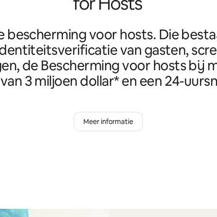
e bescherming voor hosts. Die best
identiteitsverificatie van gasten, scr
en, de Bescherming voor hosts bij m
van 3 miljoen dollar* en een 24-uursn
Meer informatie