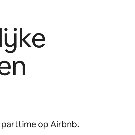
ijke
en
parttime op Airbnb.