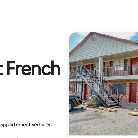
t
French
e appartement verhuren.