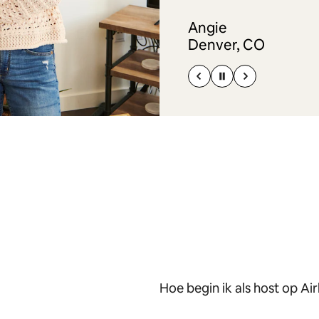
Angie
Denver, CO
Hoe begin ik als host op Ai