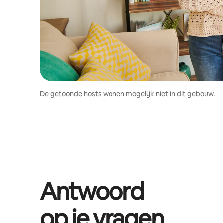
De getoonde hosts wonen mogelijk niet in dit gebouw.
Antwoord
op je vragen