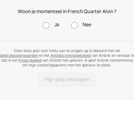
Woon je momenteel in French Quarter Alvin ?
Ja
Nee
Door deze gids voor hosts aan te vragen, ga ik akkoord met de
Gebruiksvoorwaarden
en het
Antidiscriminatiebeleid
van Airbnb en verklaar ik
dat ik het
Privacybeleid
van Airbnb heb gelezen. Ik geef Airbnb toestemming
om mijn contactgegevens met het gebouw te delen.
Mijn gids ontvangen