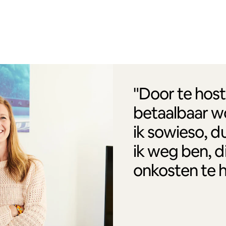
"Door te host
betaalbaar w
ik sowieso, d
ik weg ben, d
onkosten te 