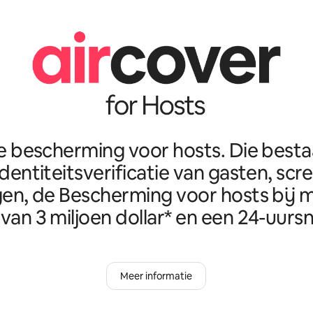
e bescherming voor hosts. Die best
identiteitsverificatie van gasten, scr
en, de Bescherming voor hosts bij m
van 3 miljoen dollar* en een 24-uursn
Meer informatie