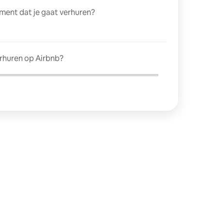
ment dat je gaat verhuren?
erhuren op Airbnb?