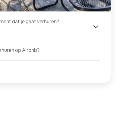
ment dat je gaat verhuren?
erhuren op Airbnb?