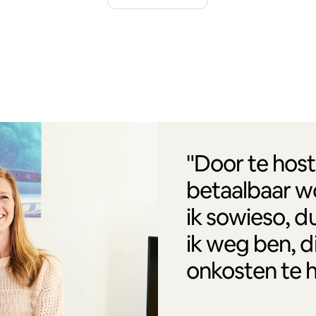
"Door te host
betaalbaar w
ik sowieso, d
ik weg ben, d
onkosten te 