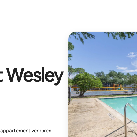
t
Wesley
e appartement verhuren.