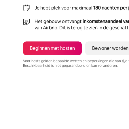
Je hebt plek voor maximaal
180 nachten per 
Het gebouw ontvangt
inkomstenaandeel va
van Airbnb. Dit is terug te zien in de gescha
Beginnen met hosten
Bewoner worden
Voor hosts gelden bepaalde wetten en beperkingen die van tijd 
Beschikbaarheid is niet gegarandeerd en kan veranderen.
Je potentiële inkomsten zijn €434 per maand