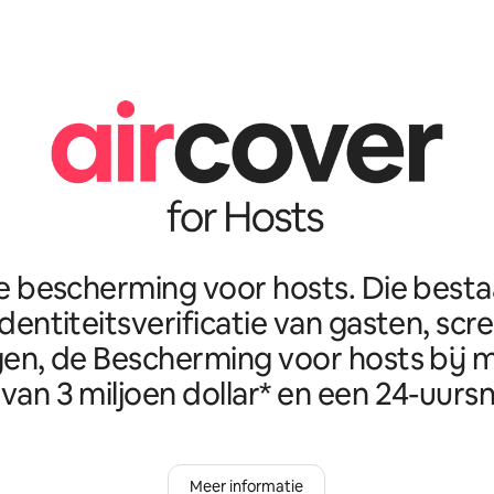
e bescherming voor hosts. Die best
identiteitsverificatie van gasten, scr
en, de Bescherming voor hosts bij m
van 3 miljoen dollar* en een 24-uursn
Meer informatie