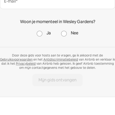
E-mail*
Woon je momenteel in Wesley Gardens?
Ja
Nee
Door deze gids voor hosts aan te vragen, ga ik akkoord met de
Gebruiksvoorwaarden
en het
Antidiscriminatiebeleid
van Airbnb en verklaar ik
dat ik het
Privacybeleid
van Airbnb heb gelezen. Ik geef Airbnb toestemming
om mijn contactgegevens met het gebouw te delen.
Mijn gids ontvangen