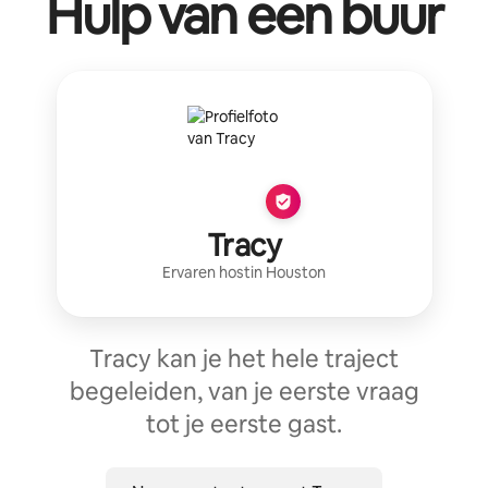
Hulp van een buur
Tracy
Ervaren host
in
Houston
Tracy kan je het hele traject
begeleiden, van je eerste vraag
tot je eerste gast.