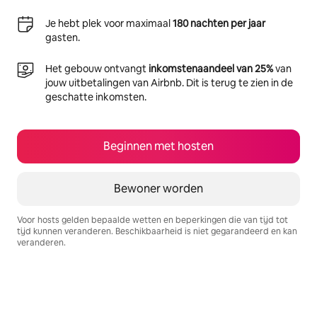
Je hebt plek voor maximaal
180 nachten per jaar
gasten.
Het gebouw ontvangt
inkomstenaandeel van 25%
van
jouw uitbetalingen van Airbnb. Dit is terug te zien in de
geschatte inkomsten.
Beginnen met hosten
Bewoner worden
Voor hosts gelden bepaalde wetten en beperkingen die van tijd tot
tijd kunnen veranderen. Beschikbaarheid is niet gegarandeerd en kan
veranderen.
Je potentiële inkomsten zijn €331 per maand