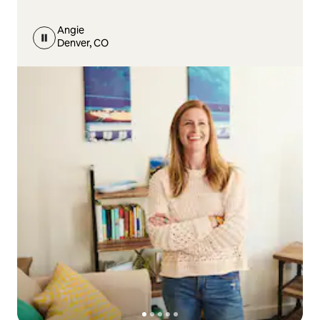
Angie
Denver, CO