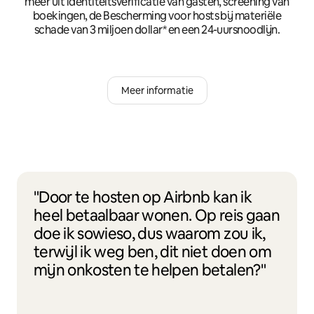
meer uit identiteitsverificatie van gasten, screening van
boekingen, de Bescherming voor hosts bij materiële
schade van 3 miljoen dollar* en een 24-uursnoodlijn.
Meer informatie
"Door te hosten op Airbnb kan ik
heel betaalbaar wonen. Op reis gaan
doe ik sowieso, dus waarom zou ik,
terwijl ik weg ben, dit niet doen om
mijn onkosten te helpen betalen?"