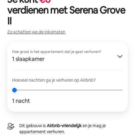
verdienen met
Serena Grove
II
Zo schatten we de inkomsten
Hoe groot is het appartement dat je gaat verhuren?
1 slaapkamer
Hoeveel nachten ga je verhuren op Airbnb?
1 nacht
Dit gebouw is
Airbnb-vriendelijk
en je mag je
appartement verhuren.