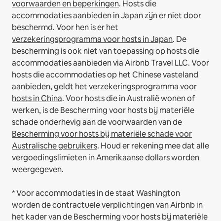
voorwaarden en beperkingen
.
Hosts die
accommodaties aanbieden in Japan zijn er niet door
beschermd. Voor hen is er het
verzekeringsprogramma voor hosts in Japan
. De
bescherming is ook niet van toepassing op hosts die
accommodaties aanbieden via Airbnb Travel LLC.
Voor
hosts die accommodaties op het Chinese vasteland
aanbieden, geldt het
verzekeringsprogramma voor
hosts in China
.
Voor hosts die in Australië wonen of
werken, is de Bescherming voor hosts bij materiële
schade onderhevig aan de voorwaarden van de
Bescherming voor hosts bij materiële schade voor
Australische gebruikers
. Houd er rekening mee dat alle
vergoedingslimieten in Amerikaanse dollars worden
weergegeven.
* Voor accommodaties in de staat Washington
worden de contractuele verplichtingen van Airbnb in
het kader van de Bescherming voor hosts bij materiële