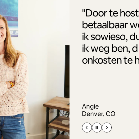
"Door te host
betaalbaar w
ik sowieso, d
ik weg ben, d
onkosten te 
Angie
Denver, CO