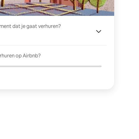
ment dat je gaat verhuren?
erhuren op Airbnb?