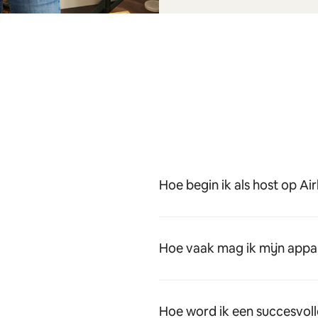
Hoe begin ik als host op Ai
Hoe vaak mag ik mijn appa
Hoe word ik een succesvoll