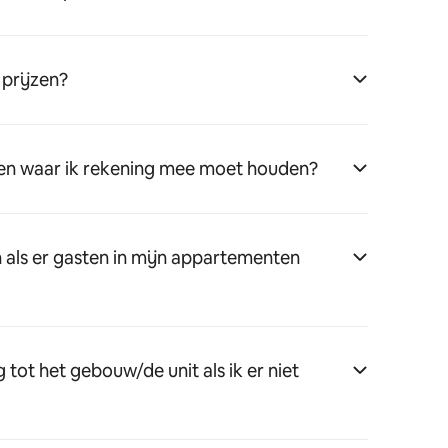
 prijzen?
wen waar ik rekening mee moet houden?
n als er gasten in mijn appartementen
tot het gebouw/de unit als ik er niet