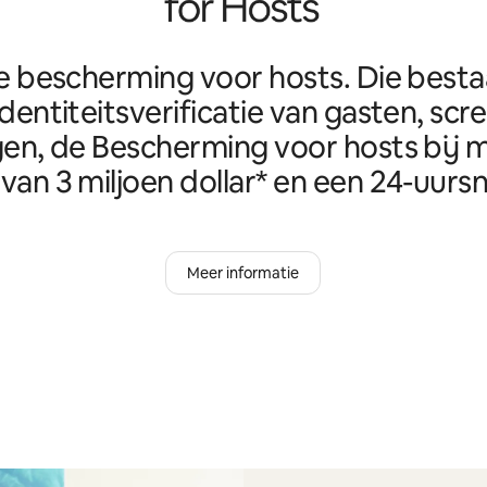
e bescherming voor hosts. Die best
identiteitsverificatie van gasten, scr
en, de Bescherming voor hosts bij m
van 3 miljoen dollar* en een 24-uursn
Meer informatie