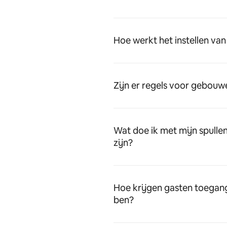
Hoe werkt het instellen van
Zijn er regels voor gebou
Wat doe ik met mijn spulle
zijn?
Hoe krijgen gasten toegang 
ben?