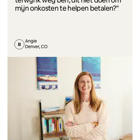
terwijl ik weg ben, dit niet doen om
mijn onkosten te helpen betalen?"
Angie
Denver, CO