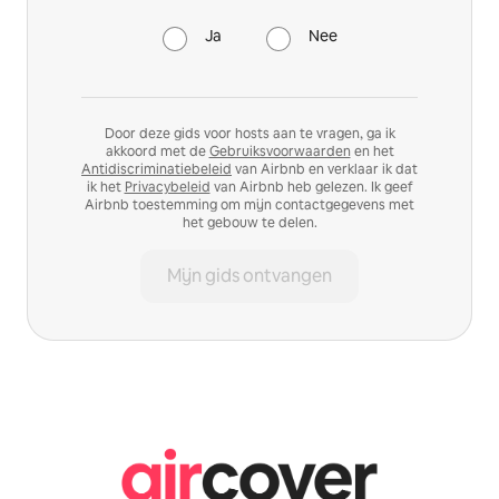
Ja
Nee
Door deze gids voor hosts aan te vragen, ga ik
akkoord met de
Gebruiksvoorwaarden
en het
Antidiscriminatiebeleid
van Airbnb en verklaar ik dat
ik het
Privacybeleid
van Airbnb heb gelezen. Ik geef
Airbnb toestemming om mijn contactgegevens met
het gebouw te delen.
Mijn gids ontvangen