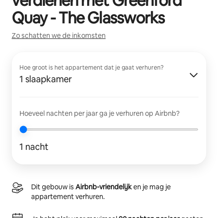
verdienen met
Greenford
Quay - The Glassworks
Zo schatten we de inkomsten
Hoe groot is het appartement dat je gaat verhuren?
1 slaapkamer
Hoeveel nachten per jaar ga je verhuren op Airbnb?
1 nacht
Dit gebouw is
Airbnb-vriendelijk
en je mag je
appartement verhuren.