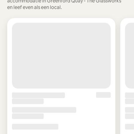
accommodatie in Greenford Quay - The Glassworks
en leef even als een local.