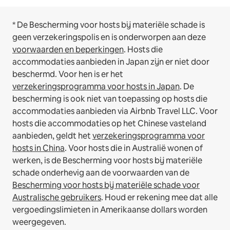
* De Bescherming voor hosts bij materiële schade is
geen verzekeringspolis en is onderworpen aan deze
voorwaarden en beperkingen
.
Hosts die
accommodaties aanbieden in Japan zijn er niet door
beschermd. Voor hen is er het
verzekeringsprogramma voor hosts in Japan
. De
bescherming is ook niet van toepassing op hosts die
accommodaties aanbieden via Airbnb Travel LLC.
Voor
hosts die accommodaties op het Chinese vasteland
aanbieden, geldt het
verzekeringsprogramma voor
hosts in China
.
Voor hosts die in Australië wonen of
werken, is de Bescherming voor hosts bij materiële
schade onderhevig aan de voorwaarden van de
Bescherming voor hosts bij materiële schade voor
Australische gebruikers
. Houd er rekening mee dat alle
vergoedingslimieten in Amerikaanse dollars worden
weergegeven.