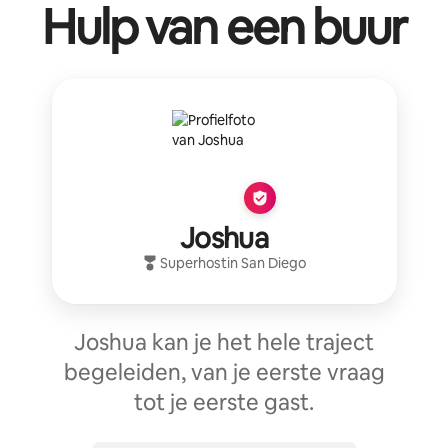
Hulp van een buur
Joshua
Superhost
in
San Diego
Joshua kan je het hele traject
begeleiden, van je eerste vraag
tot je eerste gast.