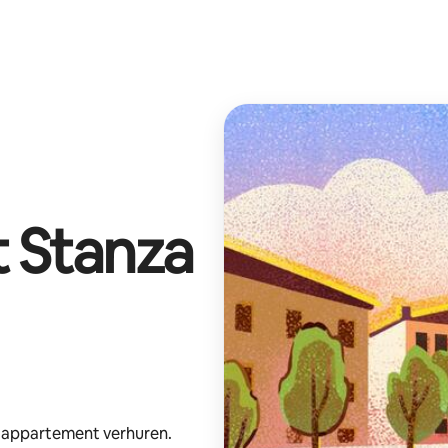
t
Stanza
e appartement verhuren.