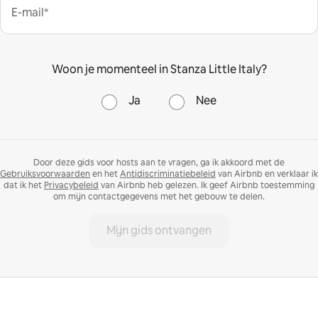
E-mail*
Woon je momenteel in Stanza Little Italy?
Ja
Nee
Door deze gids voor hosts aan te vragen, ga ik akkoord met de
Gebruiksvoorwaarden
en het
Antidiscriminatiebeleid
van Airbnb en verklaar ik
dat ik het
Privacybeleid
van Airbnb heb gelezen. Ik geef Airbnb toestemming
om mijn contactgegevens met het gebouw te delen.
Mijn gids ontvangen