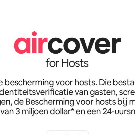
e bescherming voor hosts. Die best
identiteitsverificatie van gasten, scr
en, de Bescherming voor hosts bij m
van 3 miljoen dollar* en een 24-uursn