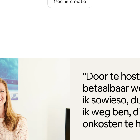
Meer informatie
"Door te host
betaalbaar w
ik sowieso, d
ik weg ben, d
onkosten te 