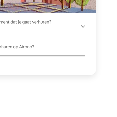
ment dat je gaat verhuren?
erhuren op Airbnb?