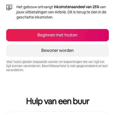
Het gebouw ontvangt
inkomstenaandeel van 25%
van
jouw uitbetalingen van Airbnb. Dit is terug te zien in de
geschatte inkomsten.
Beginnen met hosten
Bewoner worden
Voor hosts gelden bepaalde wetten en beperkingen die van tijd tot
tijd kunnen veranderen. Beschikbaarheid is niet gegarandeerd en kan
veranderen.
Je potentiële inkomsten zijn €365 per maand
Hulp van een buur