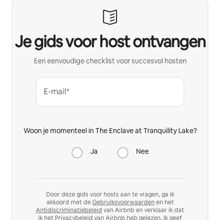
Je gids voor host ontvangen
Een eenvoudige checklist voor succesvol hosten
E-mail*
Woon je momenteel in The Enclave at Tranquility Lake?
Ja
Nee
Door deze gids voor hosts aan te vragen, ga ik
akkoord met de
Gebruiksvoorwaarden
en het
Antidiscriminatiebeleid
van Airbnb en verklaar ik dat
ik het
Privacybeleid
van Airbnb heb gelezen. Ik geef