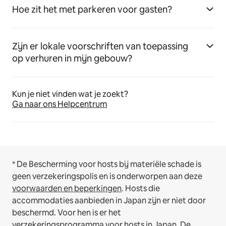
Hoe zit het met parkeren voor gasten?
Zijn er lokale voorschriften van toepassing
op verhuren in mijn gebouw?
Kun je niet vinden wat je zoekt?
Ga naar ons Helpcentrum
* De Bescherming voor hosts bij materiële schade is
geen verzekeringspolis en is onderworpen aan deze
voorwaarden en beperkingen
.
Hosts die
accommodaties aanbieden in Japan zijn er niet door
beschermd. Voor hen is er het
verzekeringsprogramma voor hosts in Japan
. De