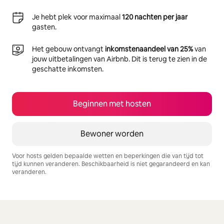
Je hebt plek voor maximaal
120 nachten per jaar
gasten.
Het gebouw ontvangt
inkomstenaandeel van 25%
van
jouw uitbetalingen van Airbnb. Dit is terug te zien in de
geschatte inkomsten.
Beginnen met hosten
Bewoner worden
Voor hosts gelden bepaalde wetten en beperkingen die van tijd tot
tijd kunnen veranderen. Beschikbaarheid is niet gegarandeerd en kan
veranderen.
Je potentiële inkomsten zijn €493 per maand