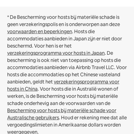
* De Bescherming voor hosts bij materiële schade is
geen verzekeringspolis en is onderworpen aan deze
voorwaarden en beperkingen
.
Hosts die
accommodaties aanbieden in Japan zijn er niet door
beschermd. Voor hen is er het
verzekeringsprogramma voor hosts in Japan
. De
bescherming is ook niet van toepassing op hosts die
accommodaties aanbieden via Airbnb Travel LLC.
Voor
hosts die accommodaties op het Chinese vasteland
aanbieden, geldt het
verzekeringsprogramma voor
hosts in China
.
Voor hosts die in Australië wonen of
werken, is de Bescherming voor hosts bij materiële
schade onderhevig aan de voorwaarden van de
Bescherming voor hosts bij materiële schade voor
Australische gebruikers
. Houd er rekening mee dat alle
vergoedingslimieten in Amerikaanse dollars worden
weergegeven.