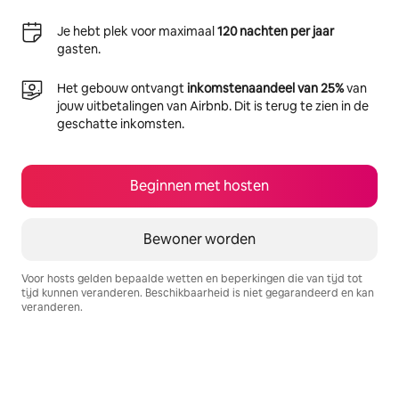
Je hebt plek voor maximaal
120 nachten per jaar
gasten.
Het gebouw ontvangt
inkomstenaandeel van 25%
van
jouw uitbetalingen van Airbnb. Dit is terug te zien in de
geschatte inkomsten.
Beginnen met hosten
Bewoner worden
Voor hosts gelden bepaalde wetten en beperkingen die van tijd tot
tijd kunnen veranderen. Beschikbaarheid is niet gegarandeerd en kan
veranderen.
Je potentiële inkomsten zijn €447 per maand