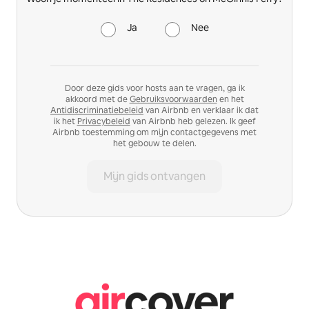
Ja
Nee
Door deze gids voor hosts aan te vragen, ga ik
akkoord met de
Gebruiksvoorwaarden
en het
Antidiscriminatiebeleid
van Airbnb en verklaar ik dat
ik het
Privacybeleid
van Airbnb heb gelezen. Ik geef
Airbnb toestemming om mijn contactgegevens met
het gebouw te delen.
Mijn gids ontvangen