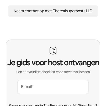
Neem contact op met Therealsuperhosts LLC
Je gids voor host ontvangen
Een eenvoudige checklist voor succesvol hosten
E-mail*
Woon je momenteel in The Residences on McGinnis Ferry?