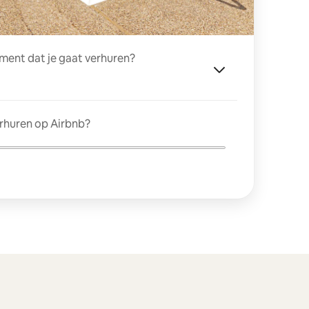
ment dat je gaat verhuren?
erhuren op Airbnb?