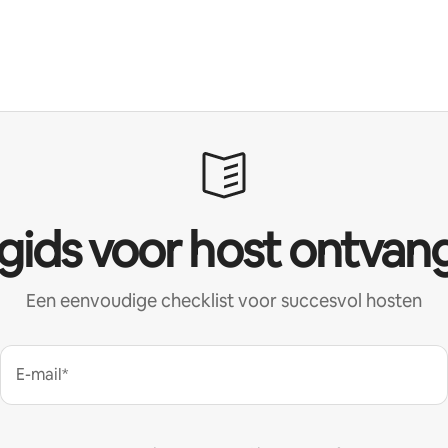
 gids voor host ontvan
Een eenvoudige checklist voor succesvol hosten
E-mail*