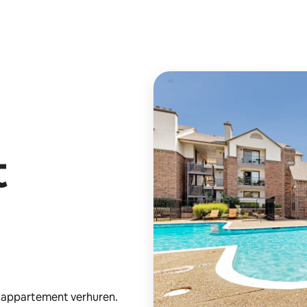
t
e appartement verhuren.