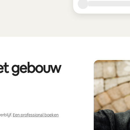
het gebouw
rblijf.
Een professional boeken