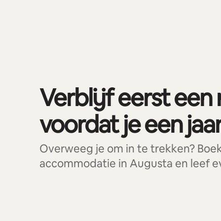
0 van 0 items weergegeven
Verblijf eerst een
voordat je een jaar 
Overweeg je om in te trekken? Boe
accommodatie in Augusta en leef eve