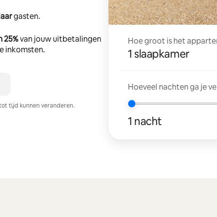
jaar
gasten.
n 25%
van jouw uitbetalingen
Hoe groot is het apparte
tte inkomsten.
1 slaapkamer
Hoeveel nachten ga je v
tot tijd kunnen veranderen.
1 nacht