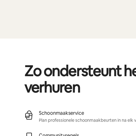
Zo ondersteunt 
verhuren
Schoonmaakservice
Plan professionele schoonmaakbeurten in na elk ve
Communityregels