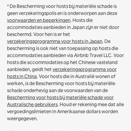
* De Bescherming voor hosts bij materiële schade is
geen verzekeringspolis en is onderworpen aan deze
voorwaarden en beperkingen
.
Hosts die
accommodaties aanbieden in Japan zijn er niet door
beschermd. Voor hen is er het
verzekeringsprogramma voor hosts in Japan
. De
bescherming is ook niet van toepassing op hosts die
accommodaties aanbieden via Airbnb Travel LLC.
Voor
hosts die accommodaties op het Chinese vasteland
aanbieden, geldt het
verzekeringsprogramma voor
hosts in China
.
Voor hosts die in Australië wonen of
werken, is de Bescherming voor hosts bij materiële
schade onderhevig aan de voorwaarden van de
Bescherming voor hosts bij materiële schade voor
Australische gebruikers
. Houd er rekening mee dat alle
vergoedingslimieten in Amerikaanse dollars worden
weergegeven.