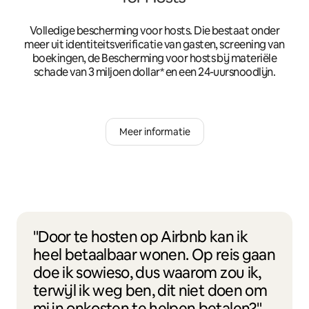
Volledige bescherming voor hosts. Die bestaat onder
meer uit identiteitsverificatie van gasten, screening van
boekingen, de Bescherming voor hosts bij materiële
schade van 3 miljoen dollar* en een 24-uursnoodlijn.
Meer informatie
"Door te hosten op Airbnb kan ik
heel betaalbaar wonen. Op reis gaan
doe ik sowieso, dus waarom zou ik,
terwijl ik weg ben, dit niet doen om
mijn onkosten te helpen betalen?"