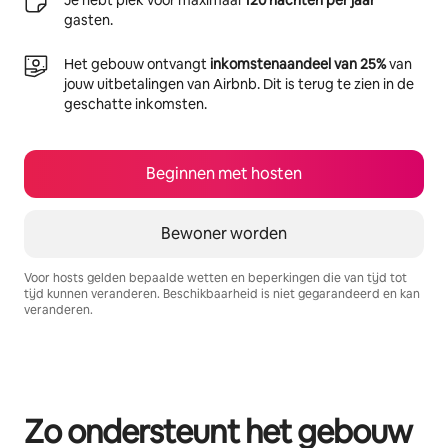
gasten.
Het gebouw ontvangt
inkomstenaandeel van 25%
van
jouw uitbetalingen van Airbnb. Dit is terug te zien in de
geschatte inkomsten.
Beginnen met hosten
Bewoner worden
Voor hosts gelden bepaalde wetten en beperkingen die van tijd tot
tijd kunnen veranderen. Beschikbaarheid is niet gegarandeerd en kan
veranderen.
Je potentiële inkomsten zijn €459 per maand
Zo ondersteunt het gebouw