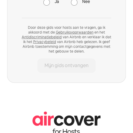
Ja
Nee
Door deze gids voor hosts aan te vragen, ga ik
akkoord met de
Gebruiksvoorwaarden
en het
Antidiscriminatiebeleid
van Airbnb en verklaar ik dat
ik het
Privacybeleid
van Airbnb heb gelezen. Ik geef
Airbnb toestemming om mijn contactgegevens met
het gebouw te delen.
Mijn gids ontvangen