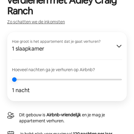
verdienen met
Adley Craig
Ranch
Zo schatten we de inkomsten
Hoe groot is het appartement dat je gaat verhuren?
1 slaapkamer
Hoeveel nachten ga je verhuren op Airbnb?
1 nacht
Dit gebouw is
Airbnb-vriendelijk
en je mag je
appartement verhuren.
Je hebt plek voor maximaal
120 nachten per jaar