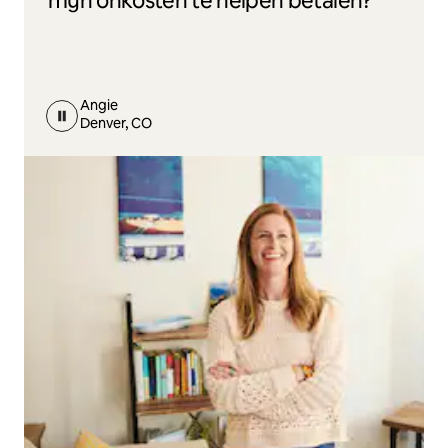
mijn onkosten te helpen betalen?"
Angie
Denver, CO