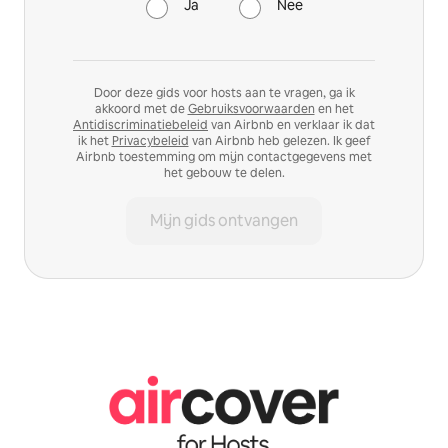
Ja
Nee
Door deze gids voor hosts aan te vragen, ga ik
akkoord met de
Gebruiksvoorwaarden
en het
Antidiscriminatiebeleid
van Airbnb en verklaar ik dat
ik het
Privacybeleid
van Airbnb heb gelezen. Ik geef
Airbnb toestemming om mijn contactgegevens met
het gebouw te delen.
Mijn gids ontvangen