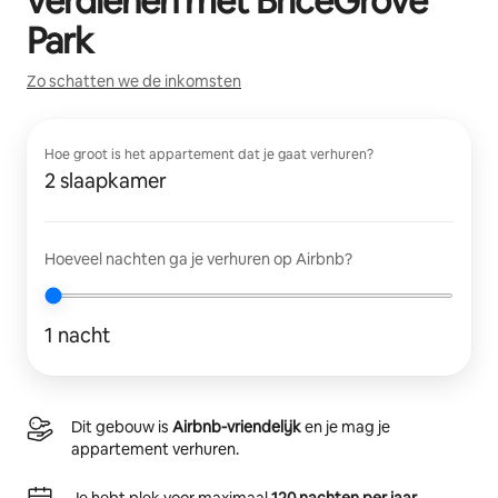
verdienen met
BriceGrove
Park
Zo schatten we de inkomsten
Hoe groot is het appartement dat je gaat verhuren?
2 slaapkamer
Hoeveel nachten ga je verhuren op Airbnb?
1 nacht
Dit gebouw is
Airbnb-vriendelijk
en je mag je
appartement verhuren.