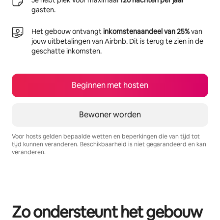
Je hebt plek voor maximaal
120 nachten per jaar
gasten.
Het gebouw ontvangt
inkomstenaandeel van 25%
van
jouw uitbetalingen van Airbnb. Dit is terug te zien in de
geschatte inkomsten.
Beginnen met hosten
Bewoner worden
Voor hosts gelden bepaalde wetten en beperkingen die van tijd tot
tijd kunnen veranderen. Beschikbaarheid is niet gegarandeerd en kan
veranderen.
Je potentiële inkomsten zijn €675 per maand
Zo ondersteunt het gebouw