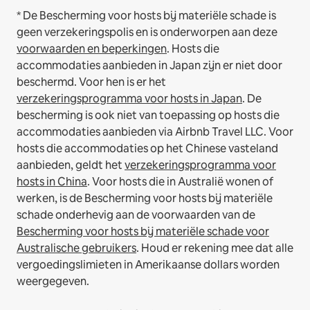
* De Bescherming voor hosts bij materiële schade is
geen verzekeringspolis en is onderworpen aan deze
voorwaarden en beperkingen
.
Hosts die
accommodaties aanbieden in Japan zijn er niet door
beschermd. Voor hen is er het
verzekeringsprogramma voor hosts in Japan
. De
bescherming is ook niet van toepassing op hosts die
accommodaties aanbieden via Airbnb Travel LLC.
Voor
hosts die accommodaties op het Chinese vasteland
aanbieden, geldt het
verzekeringsprogramma voor
hosts in China
.
Voor hosts die in Australië wonen of
werken, is de Bescherming voor hosts bij materiële
schade onderhevig aan de voorwaarden van de
Bescherming voor hosts bij materiële schade voor
Australische gebruikers
. Houd er rekening mee dat alle
vergoedingslimieten in Amerikaanse dollars worden
weergegeven.