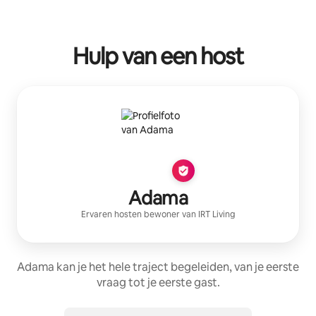
Hulp van een host
Adama
Ervaren host
en bewoner van
IRT Living
Adama kan je het hele traject begeleiden, van je eerste
vraag tot je eerste gast.