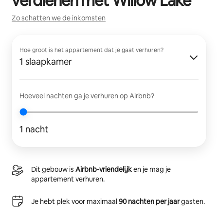
verdienen met
Willow Lake
Zo schatten we de inkomsten
Hoe groot is het appartement dat je gaat verhuren?
1 slaapkamer
Hoeveel nachten ga je verhuren op Airbnb?
1 nacht
Dit gebouw is
Airbnb-vriendelijk
en je mag je
appartement verhuren.
Je hebt plek voor maximaal
90 nachten per jaar
gasten.