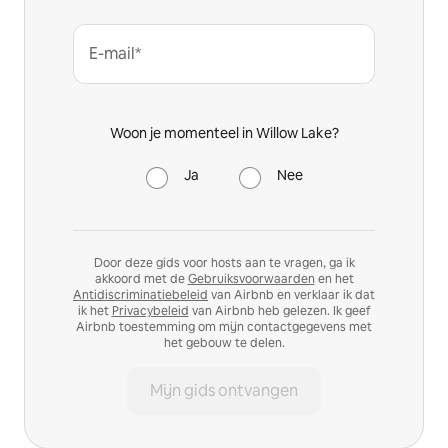
E-mail*
Woon je momenteel in Willow Lake?
Ja
Nee
Door deze gids voor hosts aan te vragen, ga ik
akkoord met de
Gebruiksvoorwaarden
en het
Antidiscriminatiebeleid
van Airbnb en verklaar ik dat
ik het
Privacybeleid
van Airbnb heb gelezen. Ik geef
Airbnb toestemming om mijn contactgegevens met
het gebouw te delen.
Mijn gids ontvangen