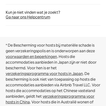
Kun je niet vinden wat je zoekt?
Ga naar ons Helpcentrum
* De Bescherming voor hosts bij materiële schade is
geen verzekeringspolis en is onderworpen aan deze
voorwaarden en beperkingen
.
Hosts die
accommodaties aanbieden in Japan zijn er niet door
beschermd. Voor hen is er het
verzekeringsprogramma voor hosts in Japan
. De
bescherming is ook niet van toepassing op hosts die
accommodaties aanbieden via Airbnb Travel LLC.
Voor
hosts die accommodaties op het Chinese vasteland
aanbieden, geldt het
verzekeringsprogramma voor
hosts in China
.
Voor hosts die in Australië wonen of