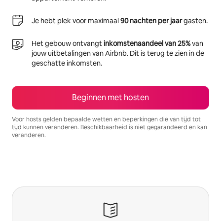
Je hebt plek voor maximaal
90 nachten per jaar
gasten.
Het gebouw ontvangt
inkomstenaandeel van 25%
van
jouw uitbetalingen van Airbnb. Dit is terug te zien in de
geschatte inkomsten.
Beginnen met hosten
Voor hosts gelden bepaalde wetten en beperkingen die van tijd tot
tijd kunnen veranderen. Beschikbaarheid is niet gegarandeerd en kan
veranderen.
Je potentiële inkomsten zijn €678 per maand