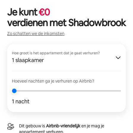
Je kunt
€
0
verdienen met
Shadowbrook
Zo schatten we de inkomsten
Hoe groot is het appartement dat je gaat verhuren?
1 slaapkamer
Hoeveel nachten ga je verhuren op Airbnb?
1 nacht
Dit gebouw is
Airbnb-vriendelijk
en je mag je
appartement verhuren.