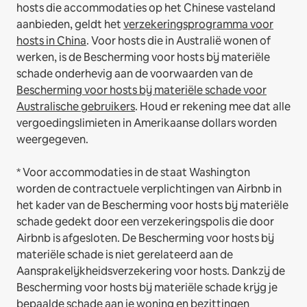
hosts die accommodaties op het Chinese vasteland
aanbieden, geldt het
verzekeringsprogramma voor
hosts in China
.
Voor hosts die in Australië wonen of
werken, is de Bescherming voor hosts bij materiële
schade onderhevig aan de voorwaarden van de
Bescherming voor hosts bij materiële schade voor
Australische gebruikers
. Houd er rekening mee dat alle
vergoedingslimieten in Amerikaanse dollars worden
weergegeven.
* Voor accommodaties in de staat Washington
worden de contractuele verplichtingen van Airbnb in
het kader van de Bescherming voor hosts bij materiële
schade gedekt door een verzekeringspolis die door
Airbnb is afgesloten. De Bescherming voor hosts bij
materiële schade is niet gerelateerd aan de
Aansprakelijkheidsverzekering voor hosts. Dankzij de
Bescherming voor hosts bij materiële schade krijg je
bepaalde schade aan je woning en bezittingen