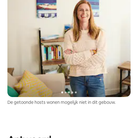
De getoonde hosts wonen mogelijk niet in dit gebouw.