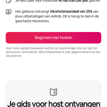
Je hebt plek voor maximaal
90 nachten per jaar
gasten.
Het gebouw ontvangt
inkomstenaandeel van 25%
van
jouw uitbetalingen van Airbnb. Dit is terug te zien in de
geschatte inkomsten.
Beginnen met hosten
Voor hosts gelden bepaalde wetten en beperkingen die van tijd tot
tijd kunnen veranderen. Beschikbaarheid is niet gegarandeerd en kan
veranderen.
Je potentiële inkomsten zijn €982 per maand
Je gids voor host ontvangen