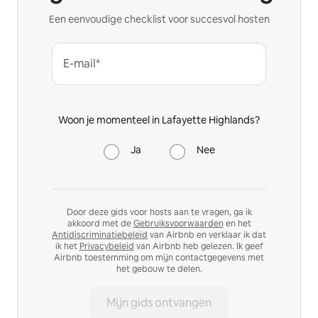
Een eenvoudige checklist voor succesvol hosten
E-mail*
Woon je momenteel in Lafayette Highlands?
Ja
Nee
Door deze gids voor hosts aan te vragen, ga ik
akkoord met de
Gebruiksvoorwaarden
en het
Antidiscriminatiebeleid
van Airbnb en verklaar ik dat
ik het
Privacybeleid
van Airbnb heb gelezen. Ik geef
Airbnb toestemming om mijn contactgegevens met
het gebouw te delen.
Mijn gids ontvangen