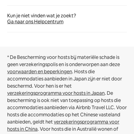
Kun je niet vinden wat je zoekt?
Ga naar ons Helpcentrum
* De Bescherming voor hosts bij materiële schade is
geen verzekeringspolis en is onderworpen aan deze
voorwaarden en beperkingen
.
Hosts die
accommodaties aanbieden in Japan zijn er niet door
beschermd. Voor hen is er het
verzekeringsprogramma voor hosts in Japan
. De
bescherming is ook niet van toepassing op hosts die
accommodaties aanbieden via Airbnb Travel LLC.
Voor
hosts die accommodaties op het Chinese vasteland
aanbieden, geldt het
verzekeringsprogramma voor
hosts in China
.
Voor hosts die in Australië wonen of