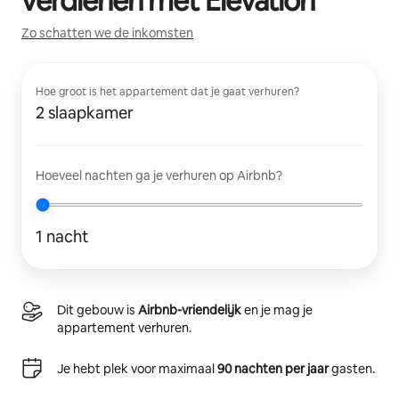
verdienen met
Elevation
Zo schatten we de inkomsten
Hoe groot is het appartement dat je gaat verhuren?
2 slaapkamer
Hoeveel nachten ga je verhuren op Airbnb?
1 nacht
Dit gebouw is
Airbnb-vriendelijk
en je mag je
appartement verhuren.
Je hebt plek voor maximaal
90 nachten per jaar
gasten.