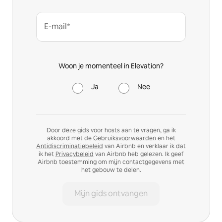
E-mail*
Woon je momenteel in Elevation?
Ja
Nee
Door deze gids voor hosts aan te vragen, ga ik
akkoord met de
Gebruiksvoorwaarden
en het
Antidiscriminatiebeleid
van Airbnb en verklaar ik dat
ik het
Privacybeleid
van Airbnb heb gelezen. Ik geef
Airbnb toestemming om mijn contactgegevens met
het gebouw te delen.
Mijn gids ontvangen