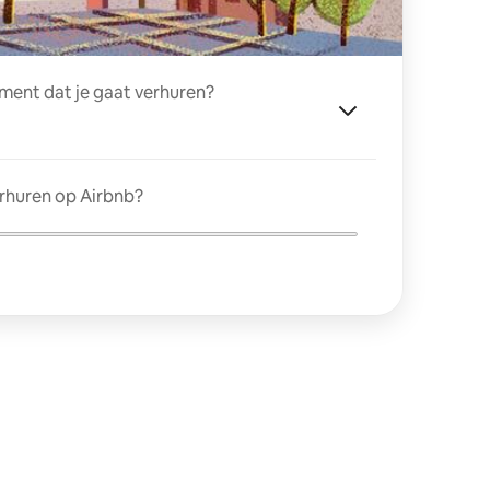
ment dat je gaat verhuren?
erhuren op Airbnb?