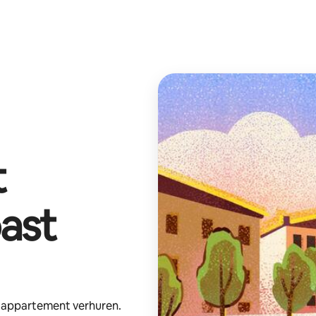
t
ast
e appartement verhuren.