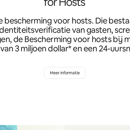
e bescherming voor hosts. Die best
identiteitsverificatie van gasten, scr
en, de Bescherming voor hosts bij m
van 3 miljoen dollar* en een 24-uursn
Meer informatie