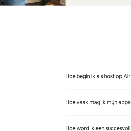
Hoe begin ik als host op Ai
Hoe vaak mag ik mijn appa
Hoe word ik een succesvoll