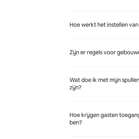
Hoe werkt het instellen van
Zijn er regels voor gebou
Wat doe ik met mijn spulle
zijn?
Hoe krijgen gasten toegang 
ben?