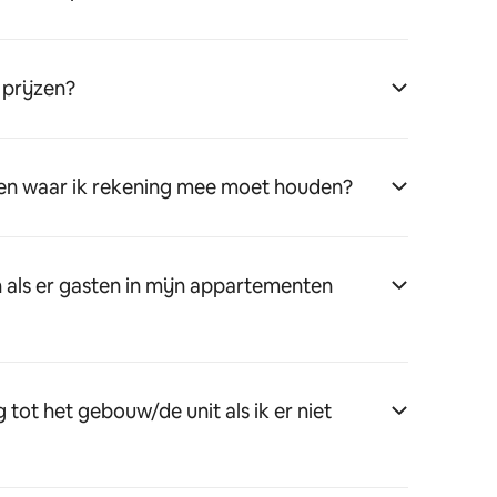
 prijzen?
wen waar ik rekening mee moet houden?
n als er gasten in mijn appartementen
tot het gebouw/de unit als ik er niet