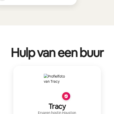
Hulp van een buur
Tracy
Ervaren host
in
Houston