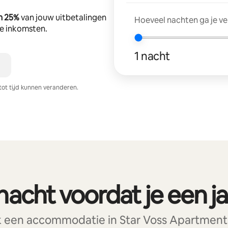
n 25%
van jouw uitbetalingen
Hoeveel nachten ga je v
tte inkomsten.
1 nacht
tot tijd kunnen veranderen.
nacht voordat je een jaa
 een accommodatie in Star Voss Apartments e