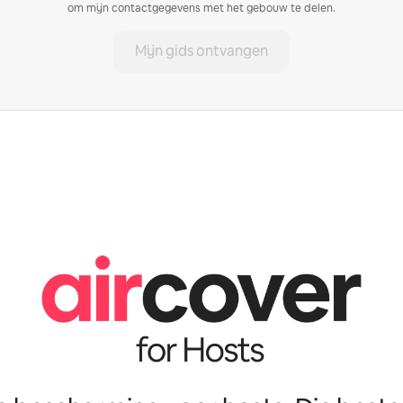
om mijn contactgegevens met het gebouw te delen.
Mijn gids ontvangen