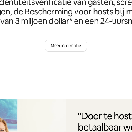
identiteitsverificatie van gasten, scr
en, de Bescherming voor hosts bij m
van 3 miljoen dollar* en een 24-uursn
Meer informatie
"Door te host
betaalbaar w