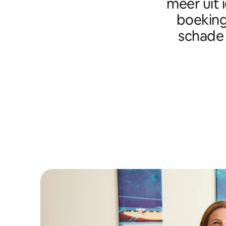
meer uit 
boeking
schade 