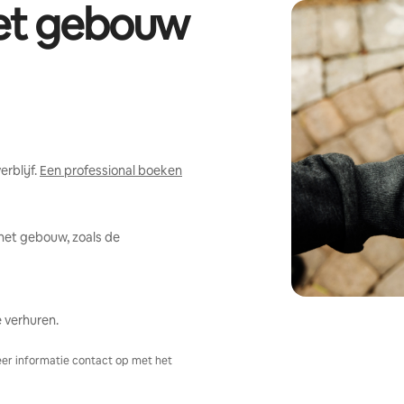
het gebouw
rblijf.
Een professional boeken
het gebouw, zoals de
 verhuren.
er informatie contact op met het