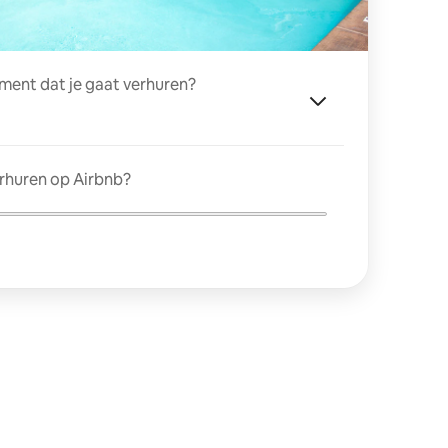
ment dat je gaat verhuren?
erhuren op Airbnb?