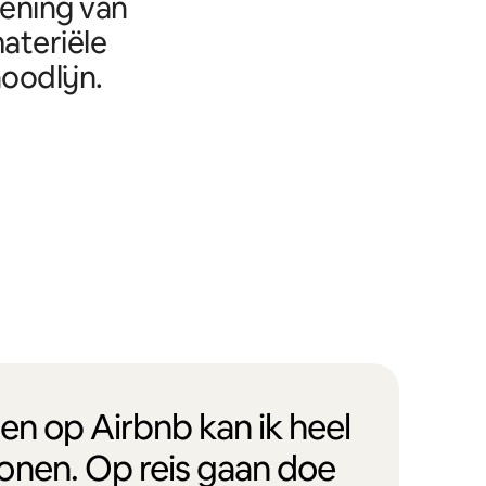
eening van
ateriële
oodlijn.
en op Airbnb kan ik heel
onen. Op reis gaan doe