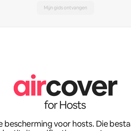
Mijn gids ontvangen
e bescherming voor hosts. Die best