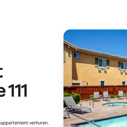
t
 111
e appartement verhuren.