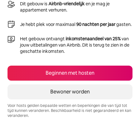
Dit gebouw is
Airbnb-vriendelijk
en je mag je
appartement verhuren.
Je hebt plek voor maximaal
90 nachten per jaar
gasten.
Het gebouw ontvangt
inkomstenaandeel van 25%
van
jouw uitbetalingen van Airbnb. Dit is terug te zien in de
geschatte inkomsten.
Beginnen met hosten
Bewoner worden
Voor hosts gelden bepaalde wetten en beperkingen die van tijd tot
tijd kunnen veranderen. Beschikbaarheid is niet gegarandeerd en kan
veranderen.
Je potentiële inkomsten zijn €569 per maand