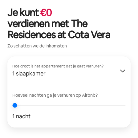
Je kunt
€
0
verdienen met
The
Residences at Cota Vera
Zo schatten we de inkomsten
Hoe groot is het appartement dat je gaat verhuren?
1 slaapkamer
Hoeveel nachten ga je verhuren op Airbnb?
1 nacht