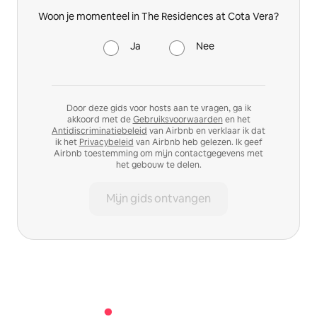
Woon je momenteel in The Residences at Cota Vera?
Ja
Nee
Door deze gids voor hosts aan te vragen, ga ik
akkoord met de
Gebruiksvoorwaarden
en het
Antidiscriminatiebeleid
van Airbnb en verklaar ik dat
ik het
Privacybeleid
van Airbnb heb gelezen. Ik geef
Airbnb toestemming om mijn contactgegevens met
het gebouw te delen.
Mijn gids ontvangen