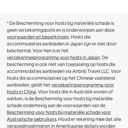
* De Bescherming voor hosts bij materiële schade is
geen verzekeringspolis en is onderworpen aan deze
voorwaarden en beperkingen
.
Hosts die
accommodaties aanbieden in Japan zijn er niet door
beschermd. Voor hen is er het
verzekeringsprogramma voor hosts in Japan
. De
bescherming is ook niet van toepassing op hosts die
accommodaties aanbieden via Airbnb Travel LLC.
Voor
hosts die accommodaties op het Chinese vasteland
aanbieden, geldt het
verzekeringsprogramma voor
hosts in China
.
Voor hosts die in Australië wonen of
werken, is de Bescherming voor hosts bij materiële
schade onderhevig aan de voorwaarden van de
Bescherming voor hosts bij materiële schade voor
Australische gebruikers
. Houd er rekening mee dat alle
vergoedingslimieten in Amerikaanse dollars worden