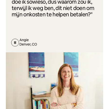
doe ik sowieso, dus waarom zou ik,
terwijl ik weg ben, dit niet doen om
mijn onkosten te helpen betalen?"
Angie
Denver, CO