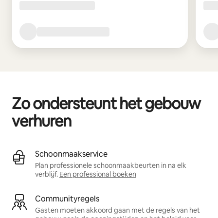
Zo ondersteunt het gebouw
verhuren
Schoonmaakservice
Plan professionele schoonmaakbeurten in na elk
verblijf.
Een professional boeken
Communityregels
Gasten moeten akkoord gaan met de regels van het