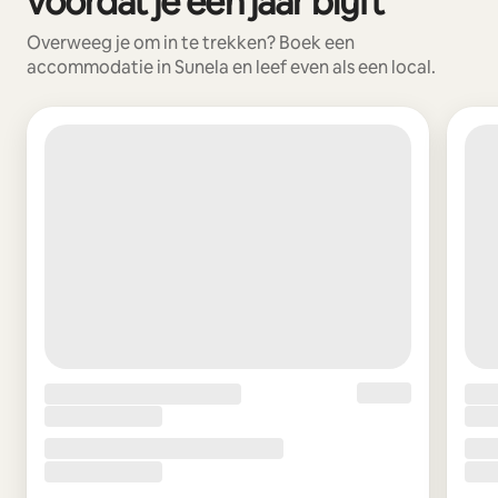
voordat je een jaar blijft
Overweeg je om in te trekken? Boek een
accommodatie in Sunela en leef even als een local.