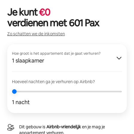
Je kunt
€
0
verdienen met
601 Pax
Zo schatten we de inkomsten
Hoe groot is het appartement dat je gaat verhuren?
1 slaapkamer
Hoeveel nachten ga je verhuren op Airbnb?
1 nacht
Dit gebouw is
Airbnb-vriendelijk
en je mag je
appartement verhuren.