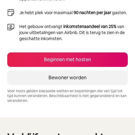
Je hebt plek voor maximaal
90 nachten per jaar
gasten.
Het gebouw ontvangt
inkomstenaandeel van 25%
van
jouw uitbetalingen van Airbnb. Dit is terug te zien in de
geschatte inkomsten.
Beginnen met hosten
Bewoner worden
Voor hosts gelden bepaalde wetten en beperkingen die van tijd tot
tijd kunnen veranderen. Beschikbaarheid is niet gegarandeerd en kan
veranderen.
Je potentiële inkomsten zijn €534 per maand
0 van 0 items weergegeven