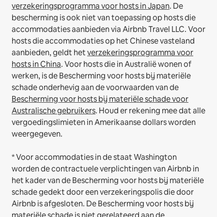
verzekeringsprogramma voor hosts in Japan
. De
bescherming is ook niet van toepassing op hosts die
accommodaties aanbieden via Airbnb Travel LLC.
Voor
hosts die accommodaties op het Chinese vasteland
aanbieden, geldt het
verzekeringsprogramma voor
hosts in China
.
Voor hosts die in Australië wonen of
werken, is de Bescherming voor hosts bij materiële
schade onderhevig aan de voorwaarden van de
Bescherming voor hosts bij materiële schade voor
Australische gebruikers
. Houd er rekening mee dat alle
vergoedingslimieten in Amerikaanse dollars worden
weergegeven.
* Voor accommodaties in de staat Washington
worden de contractuele verplichtingen van Airbnb in
het kader van de Bescherming voor hosts bij materiële
schade gedekt door een verzekeringspolis die door
Airbnb is afgesloten. De Bescherming voor hosts bij
materiële schade is niet gerelateerd aan de