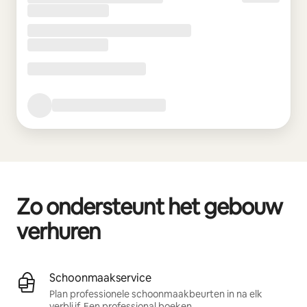
Zo ondersteunt het gebouw
verhuren
Schoonmaakservice
Plan professionele schoonmaakbeurten in na elk
verblijf.
Een professional boeken