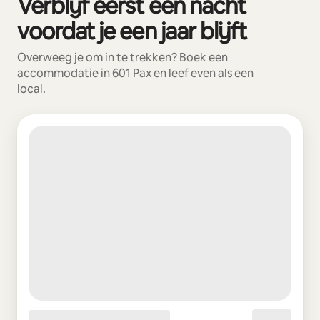
Verblijf eerst een nacht
voordat je een jaar blijft
Overweeg je om in te trekken? Boek een
accommodatie in 601 Pax en leef even als een
local.