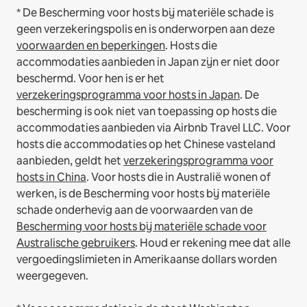
* De Bescherming voor hosts bij materiële schade is
geen verzekeringspolis en is onderworpen aan deze
voorwaarden en beperkingen
.
Hosts die
accommodaties aanbieden in Japan zijn er niet door
beschermd. Voor hen is er het
verzekeringsprogramma voor hosts in Japan
. De
bescherming is ook niet van toepassing op hosts die
accommodaties aanbieden via Airbnb Travel LLC.
Voor
hosts die accommodaties op het Chinese vasteland
aanbieden, geldt het
verzekeringsprogramma voor
hosts in China
.
Voor hosts die in Australië wonen of
werken, is de Bescherming voor hosts bij materiële
schade onderhevig aan de voorwaarden van de
Bescherming voor hosts bij materiële schade voor
Australische gebruikers
. Houd er rekening mee dat alle
vergoedingslimieten in Amerikaanse dollars worden
weergegeven.