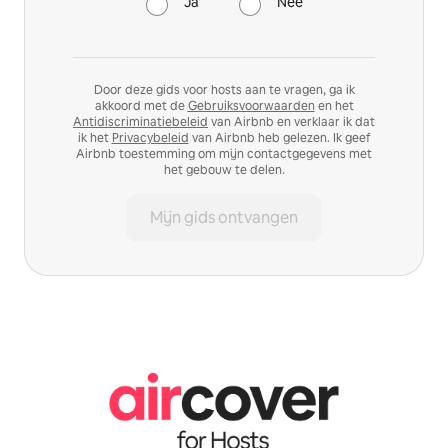
Ja
Nee
Door deze gids voor hosts aan te vragen, ga ik
akkoord met de
Gebruiksvoorwaarden
en het
Antidiscriminatiebeleid
van Airbnb en verklaar ik dat
ik het
Privacybeleid
van Airbnb heb gelezen. Ik geef
Airbnb toestemming om mijn contactgegevens met
het gebouw te delen.
Mijn gids ontvangen