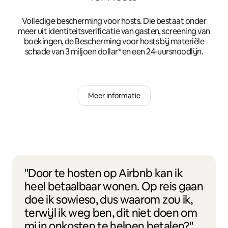
Volledige bescherming voor hosts. Die bestaat onder
meer uit identiteitsverificatie van gasten, screening van
boekingen, de Bescherming voor hosts bij materiële
schade van 3 miljoen dollar* en een 24-uursnoodlijn.
Meer informatie
"Door te hosten op Airbnb kan ik
heel betaalbaar wonen. Op reis gaan
doe ik sowieso, dus waarom zou ik,
terwijl ik weg ben, dit niet doen om
mijn onkosten te helpen betalen?"