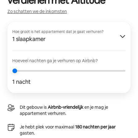
verdienen met
Altitude
Zo schatten we de inkomsten
Hoe groot is het appartement dat je gaat verhuren?
1 slaapkamer
Hoeveel nachten ga je verhuren op Airbnb?
1 nacht
Dit gebouw is
Airbnb-vriendelijk
en je mag je
appartement verhuren.
Je hebt plek voor maximaal
180 nachten per jaar
gasten.