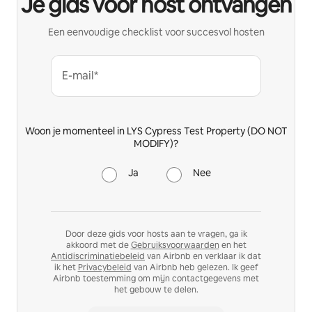
Je gids voor host ontvangen
Een eenvoudige checklist voor succesvol hosten
E-mail*
Woon je momenteel in LYS Cypress Test Property (DO NOT
MODIFY)?
Ja
Nee
Door deze gids voor hosts aan te vragen, ga ik
akkoord met de
Gebruiksvoorwaarden
en het
Antidiscriminatiebeleid
van Airbnb en verklaar ik dat
ik het
Privacybeleid
van Airbnb heb gelezen. Ik geef
Airbnb toestemming om mijn contactgegevens met
het gebouw te delen.