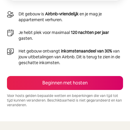
Dit gebouw is
Airbnb-vriendelijk
en je mag je
appartement verhuren.
Je hebt plek voor maximaal
120 nachten per jaar
gasten.
Het gebouw ontvangt
inkomstenaandeel van 30%
van
jouw uitbetalingen van Airbnb. Dit is terug te zien in de
geschatte inkomsten.
Beginnen met hosten
Voor hosts gelden bepaalde wetten en beperkingen die van tijd tot
tijd kunnen veranderen. Beschikbaarheid is niet gegarandeerd en kan
veranderen.
Je potentiële inkomsten zijn €546 per maand