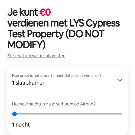
Je kunt
€
0
verdienen met
LYS Cypress
Test Property (DO NOT
MODIFY)
Zo schatten we de inkomsten
Hoe groot is het appartement dat je gaat verhuren?
1 slaapkamer
Hoeveel nachten ga je verhuren op Airbnb?
1 nacht