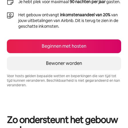
Je hebt plek voor maximaal
90 nachten per jaar
gasten.
Het gebouw ontvangt
inkomstenaandeel van 20%
van
jouw uitbetalingen van Airbnb. Dit is terug te zien in de
geschatte inkomsten.
Beginnen met hosten
Bewoner worden
Voor hosts gelden bepaalde wetten en beperkingen die van tijd tot
tijd kunnen veranderen. Beschikbaarheid is niet gegarandeerd en kan
veranderen.
Je potentiële inkomsten zijn €578 per maand
Zo ondersteunt het gebouw