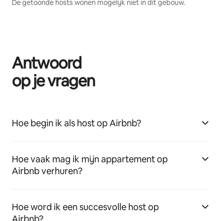
De getoonde hosts wonen mogelijk niet in dit gebouw.
Antwoord
op je vragen
Hoe begin ik als host op Airbnb?
Hoe vaak mag ik mijn appartement op
Airbnb verhuren?
Hoe word ik een succesvolle host op
Airbnb?