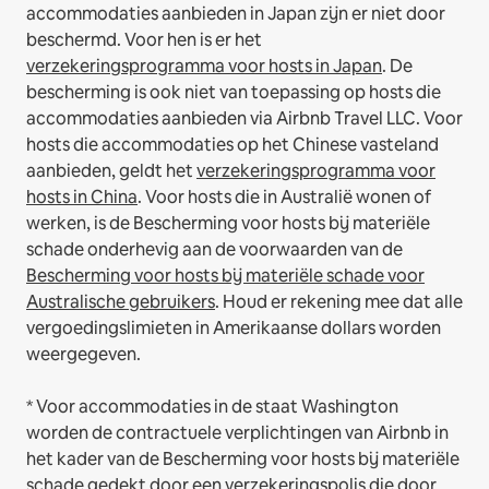
accommodaties aanbieden in Japan zijn er niet door
beschermd. Voor hen is er het
verzekeringsprogramma voor hosts in Japan
. De
bescherming is ook niet van toepassing op hosts die
accommodaties aanbieden via Airbnb Travel LLC.
Voor
hosts die accommodaties op het Chinese vasteland
aanbieden, geldt het
verzekeringsprogramma voor
hosts in China
.
Voor hosts die in Australië wonen of
werken, is de Bescherming voor hosts bij materiële
schade onderhevig aan de voorwaarden van de
Bescherming voor hosts bij materiële schade voor
Australische gebruikers
. Houd er rekening mee dat alle
vergoedingslimieten in Amerikaanse dollars worden
weergegeven.
* Voor accommodaties in de staat Washington
worden de contractuele verplichtingen van Airbnb in
het kader van de Bescherming voor hosts bij materiële
schade gedekt door een verzekeringspolis die door