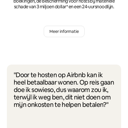
boekingen, de Bescherming voor hosts bij materiële
schade van 3 miljoen dollar* en een 24-uursnoodlijn.
Meer informatie
"Door te hosten op Airbnb kan ik
heel betaalbaar wonen. Op reis gaan
doe ik sowieso, dus waarom zou ik,
terwijl ik weg ben, dit niet doen om
mijn onkosten te helpen betalen?"