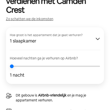
verdienen met
Camden
Crest
Zo schatten we de inkomsten
Hoe groot is het appartement dat je gaat verhuren?
1 slaapkamer
Hoeveel nachten ga je verhuren op Airbnb?
1 nacht
Dit gebouw is
Airbnb-vriendelijk
en je mag je
appartement verhuren.