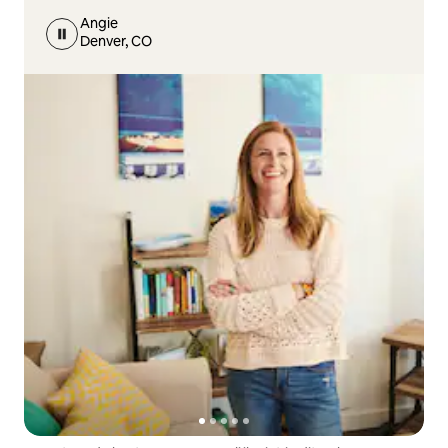
Angie
Denver, CO