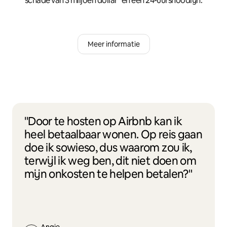
schade van 3 miljoen dollar* en een 24-uursnoodlijn.
Meer informatie
"Door te hosten op Airbnb kan ik
heel betaalbaar wonen. Op reis gaan
doe ik sowieso, dus waarom zou ik,
terwijl ik weg ben, dit niet doen om
mijn onkosten te helpen betalen?"