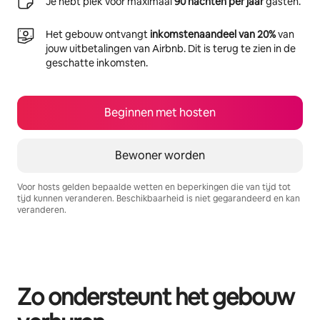
Je hebt plek voor maximaal
90 nachten per jaar
gasten.
Het gebouw ontvangt
inkomstenaandeel van 20%
van
jouw uitbetalingen van Airbnb. Dit is terug te zien in de
geschatte inkomsten.
Beginnen met hosten
Bewoner worden
Voor hosts gelden bepaalde wetten en beperkingen die van tijd tot
tijd kunnen veranderen. Beschikbaarheid is niet gegarandeerd en kan
veranderen.
Je potentiële inkomsten zijn €466 per maand
Zo ondersteunt het gebouw