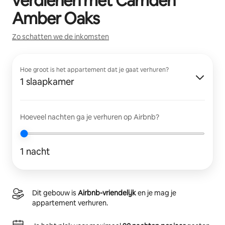
verdienen met
Camden
Amber Oaks
Zo schatten we de inkomsten
Hoe groot is het appartement dat je gaat verhuren?
1 slaapkamer
Hoeveel nachten ga je verhuren op Airbnb?
1 nacht
Dit gebouw is
Airbnb-vriendelijk
en je mag je
appartement verhuren.