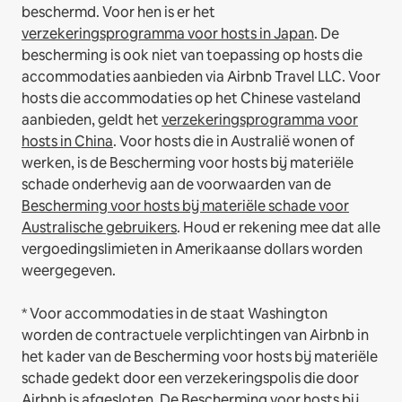
beschermd. Voor hen is er het
verzekeringsprogramma voor hosts in Japan
. De
bescherming is ook niet van toepassing op hosts die
accommodaties aanbieden via Airbnb Travel LLC.
Voor
hosts die accommodaties op het Chinese vasteland
aanbieden, geldt het
verzekeringsprogramma voor
hosts in China
.
Voor hosts die in Australië wonen of
werken, is de Bescherming voor hosts bij materiële
schade onderhevig aan de voorwaarden van de
Bescherming voor hosts bij materiële schade voor
Australische gebruikers
. Houd er rekening mee dat alle
vergoedingslimieten in Amerikaanse dollars worden
weergegeven.
* Voor accommodaties in de staat Washington
worden de contractuele verplichtingen van Airbnb in
het kader van de Bescherming voor hosts bij materiële
schade gedekt door een verzekeringspolis die door
Airbnb is afgesloten. De Bescherming voor hosts bij