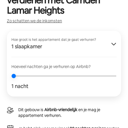
verdienen met
Camden
Lamar Heights
Zo schatten we de inkomsten
Hoe groot is het appartement dat je gaat verhuren?
1 slaapkamer
Hoeveel nachten ga je verhuren op Airbnb?
1 nacht
Dit gebouw is
Airbnb-vriendelijk
en je mag je
appartement verhuren.