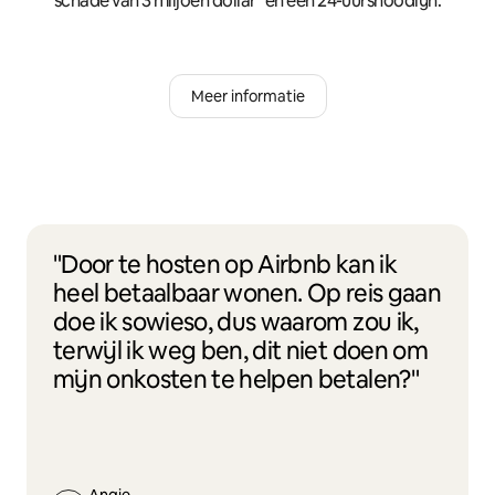
schade van 3 miljoen dollar* en een 24-uursnoodlijn.
Meer informatie
"Door te hosten op Airbnb kan ik
heel betaalbaar wonen. Op reis gaan
doe ik sowieso, dus waarom zou ik,
terwijl ik weg ben, dit niet doen om
mijn onkosten te helpen betalen?"