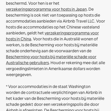
beschermd. Voor hen is er het
verzekeringsprogramma voor hosts in Japan
. De
bescherming is ook niet van toepassing op hosts die
accommodaties aanbieden via Airbnb Travel LLC.
Voor
hosts die accommodaties op het Chinese vasteland
aanbieden, geldt het
verzekeringsprogramma voor
hosts in China
.
Voor hosts die in Australië wonen of
werken, is de Bescherming voor hosts bij materiële
schade onderhevig aan de voorwaarden van de
Bescherming voor hosts bij materiële schade voor
Australische gebruikers
. Houd er rekening mee dat alle
vergoedingslimieten in Amerikaanse dollars worden
weergegeven.
* Voor accommodaties in de staat Washington
worden de contractuele verplichtingen van Airbnb in
het kader van de Bescherming voor hosts bij materiële
schade gedekt door een verzekeringspolis die door
Airbnb is afgesloten. De Bescherming voor hosts bij