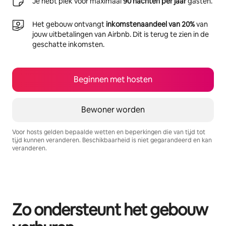
Je hebt plek voor maximaal
90 nachten per jaar
gasten.
Het gebouw ontvangt
inkomstenaandeel van 20%
van
jouw uitbetalingen van Airbnb. Dit is terug te zien in de
geschatte inkomsten.
Beginnen met hosten
Bewoner worden
Voor hosts gelden bepaalde wetten en beperkingen die van tijd tot
tijd kunnen veranderen. Beschikbaarheid is niet gegarandeerd en kan
veranderen.
Je potentiële inkomsten zijn €376 per maand
Zo ondersteunt het gebouw