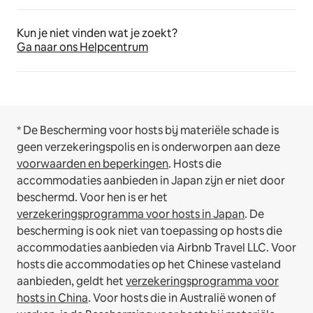
Kun je niet vinden wat je zoekt?
Ga naar ons Helpcentrum
* De Bescherming voor hosts bij materiële schade is
geen verzekeringspolis en is onderworpen aan deze
voorwaarden en beperkingen
.
Hosts die
accommodaties aanbieden in Japan zijn er niet door
beschermd. Voor hen is er het
verzekeringsprogramma voor hosts in Japan
. De
bescherming is ook niet van toepassing op hosts die
accommodaties aanbieden via Airbnb Travel LLC.
Voor
hosts die accommodaties op het Chinese vasteland
aanbieden, geldt het
verzekeringsprogramma voor
hosts in China
.
Voor hosts die in Australië wonen of