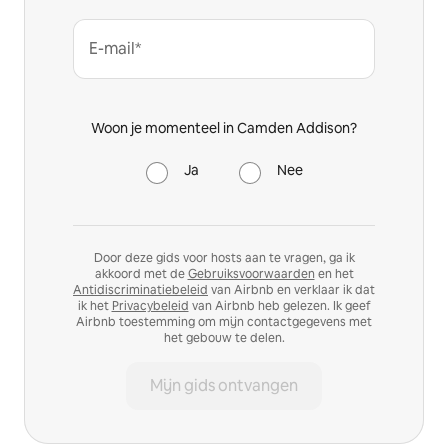
E-mail*
Woon je momenteel in Camden Addison?
Ja
Nee
Door deze gids voor hosts aan te vragen, ga ik
akkoord met de
Gebruiksvoorwaarden
en het
Antidiscriminatiebeleid
van Airbnb en verklaar ik dat
ik het
Privacybeleid
van Airbnb heb gelezen. Ik geef
Airbnb toestemming om mijn contactgegevens met
het gebouw te delen.
Mijn gids ontvangen