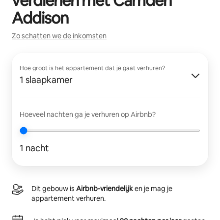
verdienen met
Camden
Addison
Zo schatten we de inkomsten
Hoe groot is het appartement dat je gaat verhuren?
1 slaapkamer
Hoeveel nachten ga je verhuren op Airbnb?
1 nacht
Dit gebouw is
Airbnb-vriendelijk
en je mag je
appartement verhuren.