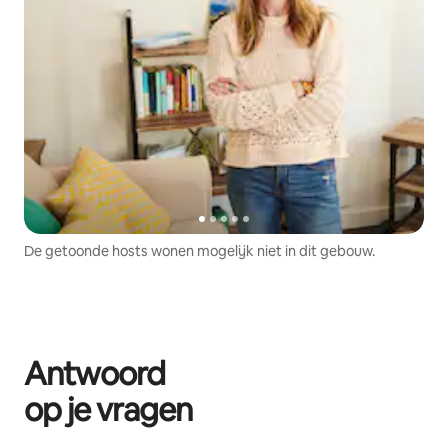
De getoonde hosts wonen mogelijk niet in dit gebouw.
Antwoord
op je vragen