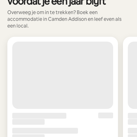
voordat je een jaar blijft
Overweeg je om in te trekken? Boek een
accommodatie in Camden Addison en leef even als
een local.