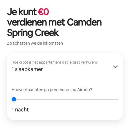
Je kunt
€
0
verdienen met
Camden
Spring Creek
Zo schatten we de inkomsten
Hoe groot is het appartement dat je gaat verhuren?
1 slaapkamer
Hoeveel nachten ga je verhuren op Airbnb?
1 nacht