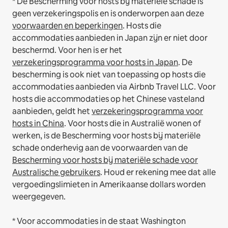
* De Bescherming voor hosts bij materiële schade is
geen verzekeringspolis en is onderworpen aan deze
voorwaarden en beperkingen
.
Hosts die
accommodaties aanbieden in Japan zijn er niet door
beschermd. Voor hen is er het
verzekeringsprogramma voor hosts in Japan
. De
bescherming is ook niet van toepassing op hosts die
accommodaties aanbieden via Airbnb Travel LLC.
Voor
hosts die accommodaties op het Chinese vasteland
aanbieden, geldt het
verzekeringsprogramma voor
hosts in China
.
Voor hosts die in Australië wonen of
werken, is de Bescherming voor hosts bij materiële
schade onderhevig aan de voorwaarden van de
Bescherming voor hosts bij materiële schade voor
Australische gebruikers
. Houd er rekening mee dat alle
vergoedingslimieten in Amerikaanse dollars worden
weergegeven.
* Voor accommodaties in de staat Washington