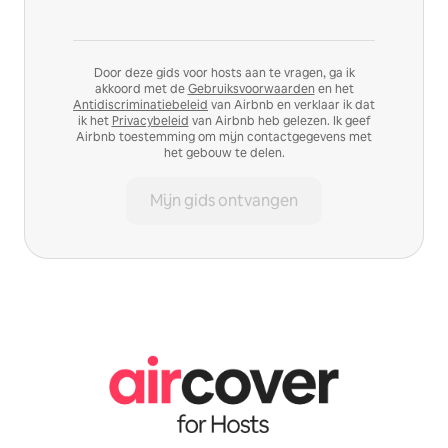
Door deze gids voor hosts aan te vragen, ga ik
akkoord met de
Gebruiksvoorwaarden
en het
Antidiscriminatiebeleid
van Airbnb en verklaar ik dat
ik het
Privacybeleid
van Airbnb heb gelezen. Ik geef
Airbnb toestemming om mijn contactgegevens met
het gebouw te delen.
Mijn gids ontvangen