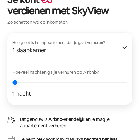
verdienen met
SkyView
Zo schatten we de inkomsten
Hoe groot is het appartement dat je gaat verhuren?
1 slaapkamer
Hoeveel nachten ga je verhuren op Airbnb?
1 nacht
Dit gebouw is
Airbnb-vriendelijk
en je mag je
appartement verhuren.
Je hebt plek voor maximaal
120 nachten per jaar