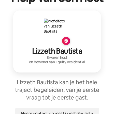
Lizzeth Bautista
Ervaren host
en bewoner van
Equity Residential
Lizzeth Bautista kan je het hele
traject begeleiden, van je eerste
vraag tot je eerste gast.
Neem contact op met Lizzeth Bautista