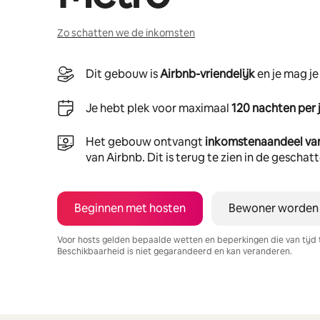
Zo schatten we de inkomsten
Dit gebouw is
Airbnb-vriendelijk
en je mag j
Je hebt plek voor maximaal
120 nachten per 
Het gebouw ontvangt
inkomstenaandeel va
van Airbnb. Dit is terug te zien in de gescha
Beginnen met hosten
Bewoner worden
Voor hosts gelden bepaalde wetten en beperkingen die van tijd 
Beschikbaarheid is niet gegarandeerd en kan veranderen.