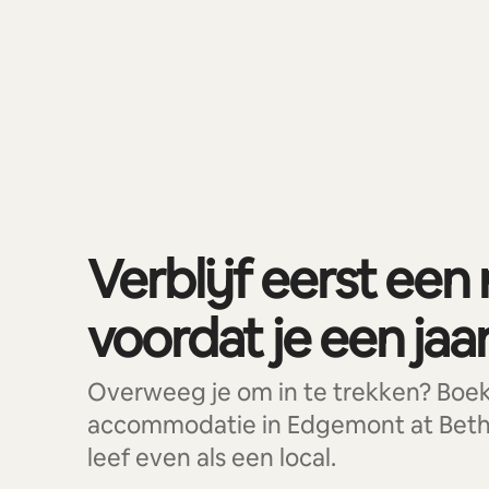
Je potentiële inkomsten zijn €797 per maand
0 van 0 items weergegeven
Verblijf eerst een
voordat je een jaar 
Overweeg je om in te trekken? Boe
accommodatie in Edgemont at Beth
leef even als een local.