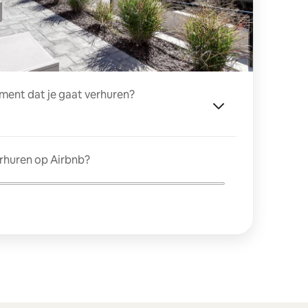
ment dat je gaat verhuren?
erhuren op Airbnb?