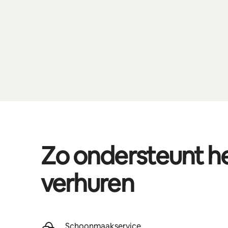
Zo ondersteunt 
verhuren
Schoonmaakservice