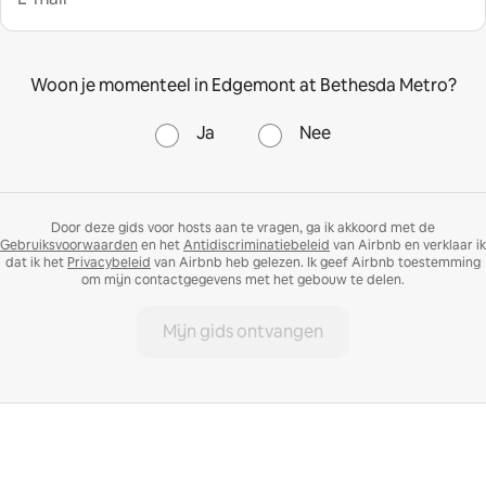
Woon je momenteel in Edgemont at Bethesda Metro?
Ja
Nee
Door deze gids voor hosts aan te vragen, ga ik akkoord met de
Gebruiksvoorwaarden
en het
Antidiscriminatiebeleid
van Airbnb en verklaar ik
dat ik het
Privacybeleid
van Airbnb heb gelezen. Ik geef Airbnb toestemming
om mijn contactgegevens met het gebouw te delen.
Mijn gids ontvangen