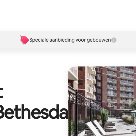
Speciale aanbieding voor gebouwen
t
Bethesda