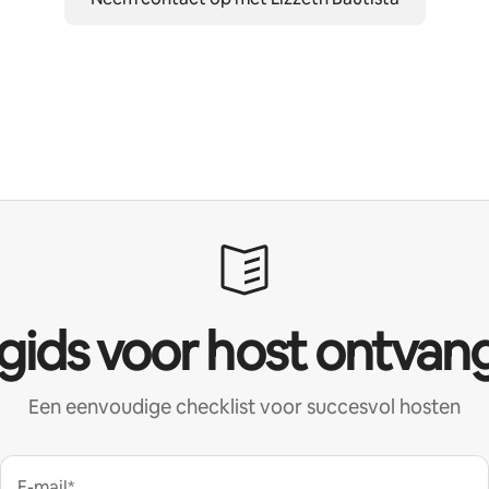
 gids voor host ontvan
Een eenvoudige checklist voor succesvol hosten
E-mail*