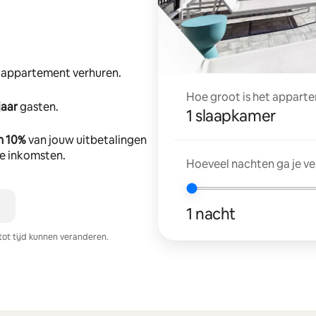
e appartement verhuren.
Hoe groot is het apparte
jaar
gasten.
1 slaapkamer
n 10%
van jouw uitbetalingen
tte inkomsten.
Hoeveel nachten ga je v
1 nacht
tot tijd kunnen veranderen.