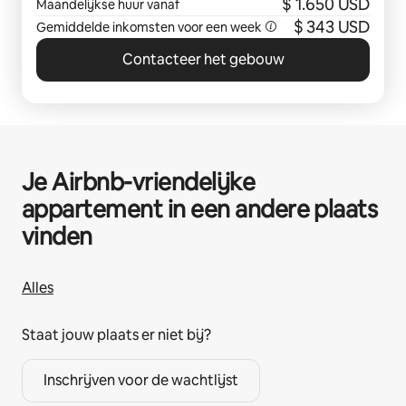
$ 1.650 USD
Maandelijkse huur vanaf
$ 343 USD
Gemiddelde inkomsten voor een week
Contacteer het gebouw
Je Airbnb-vriendelijke
appartement in een andere plaats
vinden
Alles
Staat jouw plaats er niet bij?
Inschrijven voor de wachtlijst