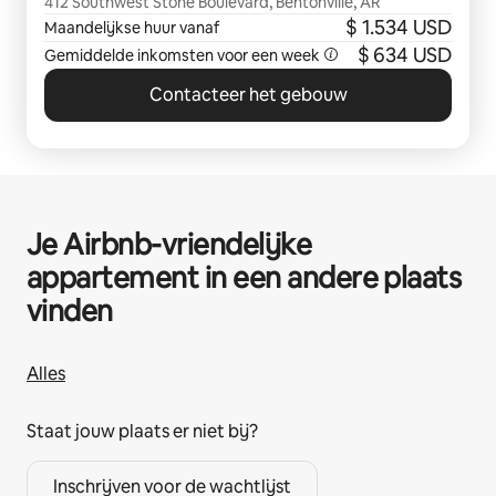
412 Southwest Stone Boulevard, Bentonville, AR
$ 1.534 USD
Maandelijkse huur vanaf
$ 634 USD
Gemiddelde inkomsten voor een week
Contacteer het gebouw
Je Airbnb-vriendelijke
appartement in een andere plaats
vinden
Alles
Staat jouw plaats er niet bij?
Inschrijven voor de wachtlijst