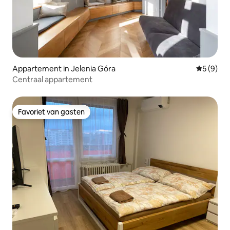
Appartement in Jelenia Góra
Gemiddeld
5 (9)
Centraal appartement
Favoriet van gasten
Favoriet van gasten