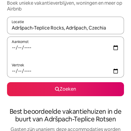
Boek unieke vakantieverblijven, woningen en meer op
Airbnb
Locatie
Wanneer er resultaten beschikbaar zijn, maak je een keuze met 
Aankomst
Vertrek
Zoeken
Best beoordeelde vakantiehuizen in de
buurt van Adršpach-Teplice Rotsen
Gasten zijn unaniem: deze accommodaties worden