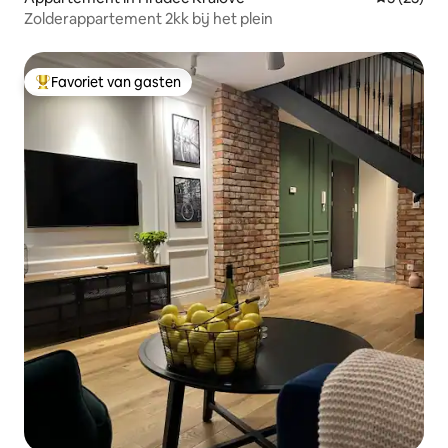
Zolderappartement 2kk bij het plein
Favoriet van gasten
Topfavoriet van gasten