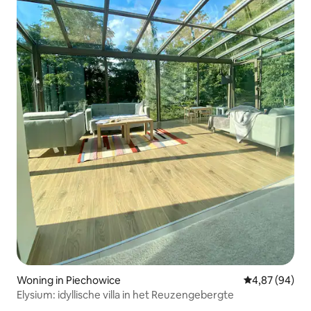
Woning in Piechowice
Gemiddelde be
4,87 (94)
Elysium: idyllische villa in het Reuzengebergte