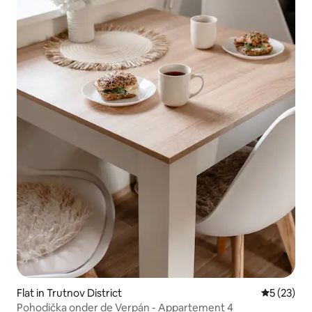
Flat in Trutnov District
Gemiddelde
5 (23)
Pohodička onder de Verpán - Appartement 4