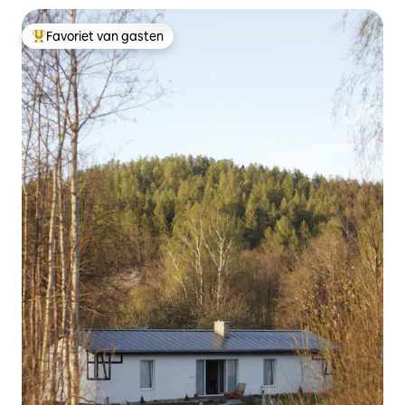
Favoriet van gasten
Topfavoriet van gasten