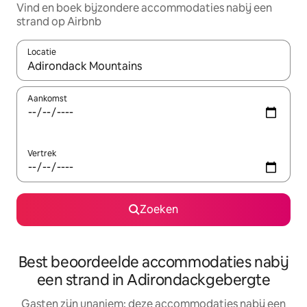
Vind en boek bijzondere accommodaties nabij een
strand op Airbnb
Locatie
Wanneer er resultaten beschikbaar zijn, maak je een keuze met 
Aankomst
Vertrek
Zoeken
Best beoordeelde accommodaties nabij
een strand in Adirondackgebergte
Gasten zijn unaniem: deze accommodaties nabij een