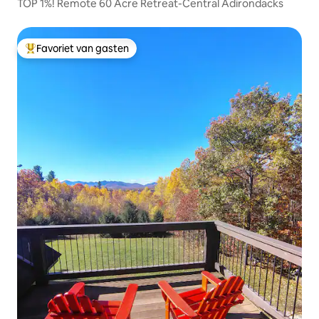
TOP 1%! Remote 60 Acre Retreat-Central Adirondacks
Favoriet van gasten
Topfavoriet van gasten