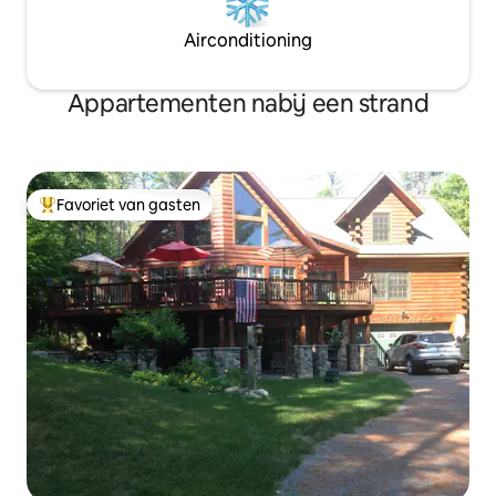
Airconditioning
Appartementen nabij een strand
Favoriet van gasten
Topfavoriet van gasten