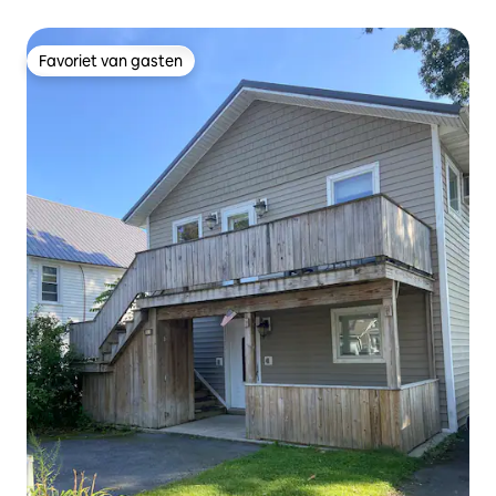
Bay
Favoriet van gasten
Favoriet van gasten