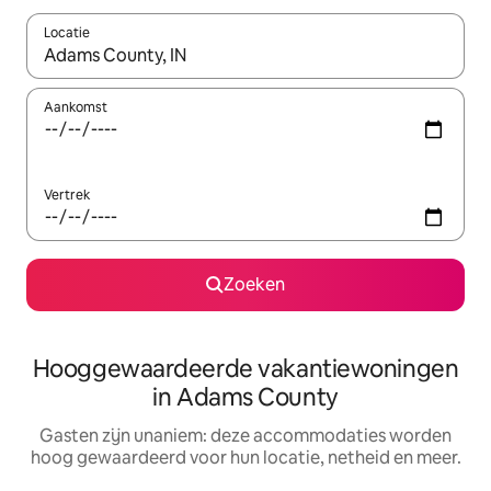
Locatie
Wanneer er resultaten beschikbaar zijn, maak je een keuze met 
Aankomst
Vertrek
Zoeken
Hooggewaardeerde vakantiewoningen
in Adams County
Gasten zijn unaniem: deze accommodaties worden
hoog gewaardeerd voor hun locatie, netheid en meer.