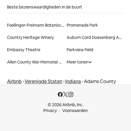
Beste bezienswaardigheden in de buurt
Foellinger-Freimann Botanische Conservatorium
Promenade Park
Country Heritage Winery
Auburn Cord Duesenberg Automobile Museum
Embassy Theatre
Parkview Field
Allen County War Memorial Coliseum
Meer tonen
Airbnb
Verenigde Staten
Indiana
Adams County
© 2026 Airbnb, Inc.
Privacy
Voorwaarden